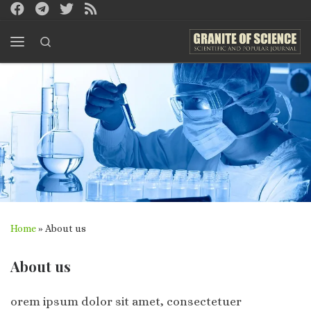
Skip to content
Search
Menu
Home
»
About us
About us
orem ipsum dolor sit amet, consectetuer