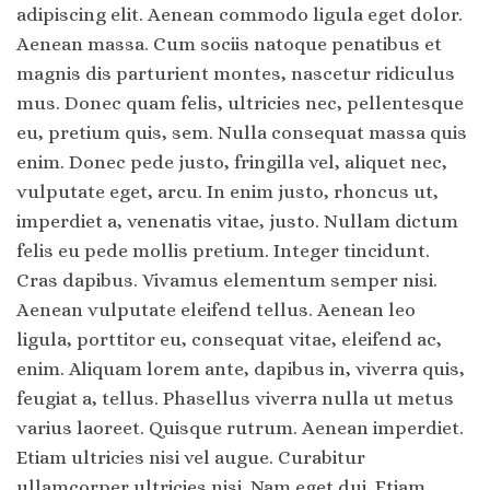
adipiscing elit. Aenean commodo ligula eget dolor.
Aenean massa. Cum sociis natoque penatibus et
magnis dis parturient montes, nascetur ridiculus
mus. Donec quam felis, ultricies nec, pellentesque
eu, pretium quis, sem. Nulla consequat massa quis
enim. Donec pede justo, fringilla vel, aliquet nec,
vulputate eget, arcu. In enim justo, rhoncus ut,
imperdiet a, venenatis vitae, justo. Nullam dictum
felis eu pede mollis pretium. Integer tincidunt.
Cras dapibus. Vivamus elementum semper nisi.
Aenean vulputate eleifend tellus. Aenean leo
ligula, porttitor eu, consequat vitae, eleifend ac,
enim. Aliquam lorem ante, dapibus in, viverra quis,
feugiat a, tellus. Phasellus viverra nulla ut metus
varius laoreet. Quisque rutrum. Aenean imperdiet.
Etiam ultricies nisi vel augue. Curabitur
ullamcorper ultricies nisi. Nam eget dui. Etiam