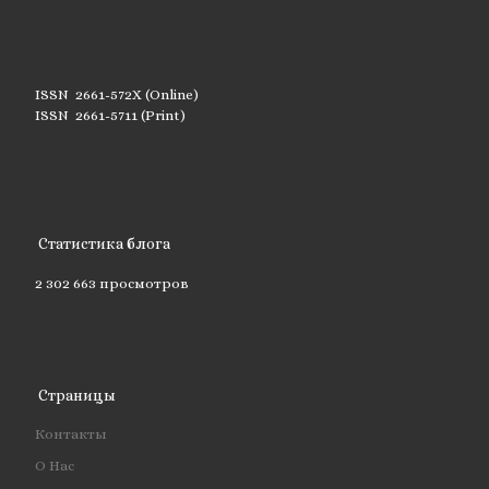
ISSN 2661-572X (Online)
ISSN 2661-5711 (Print)
Статистика блога
2 302 663 просмотров
Страницы
Контакты
О Нас