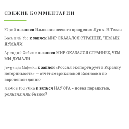
СВЕЖИЕ КОММЕНТАРИИ
Юрий
к записи
Иллюзия осевого вращения Луны. Н.Тесла
Василий Усс
к записи
МИР ОКАЗАЛСЯ СТРАННЕЕ, ЧЕМ МЫ
ДУМАЛИ
Аркадий Хабчик
к записи
МИР ОКАЗАЛСЯ СТРАННЕЕ, ЧЕМ
МЫ ДУМАЛИ
Jevgenija Maļecka
к записи
«Россия экспортирует в Украину
нетерпимость» — отчёт американской Комиссии по
вероисповеданию
Любов Голубка
к записи
НАУ ЭРА – новая парадигма,
религия или бизнес?