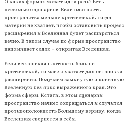
О каких формах может идти речь? Есть
несколько сценариев. Если плотность
пространства меньше критической, тогда
материи не хватает, чтобы остановить процесс
расширения и Вселенная будет расширяться
вечно. В таком случае по форме пространство
напоминает седло – открытая Вселенная.
Если вселенская плотность больше
критической, то массы хватает для остановки
расширения. Получаем замкнутую и конечную
Вселенную без ярко выраженного края. Это
форма сферы. Кстати, в этом сценарии
пространство начнет сокращаться и случится
противоположность Большому взрыву, когда
Вселенная свернется в себя.