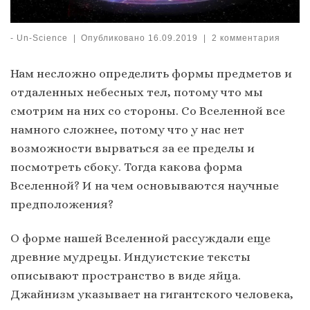
-
Un-Science
|
Опубликовано
16.09.2019
|
2 комментария
Нам несложно определить формы предметов и
отдаленных небесных тел, потому что мы
смотрим на них со стороны. Со Вселенной все
намного сложнее, потому что у нас нет
возможности вырваться за ее пределы и
посмотреть сбоку. Тогда какова форма
Вселенной? И на чем основываются научные
предположения?
О форме нашей Вселенной рассуждали еще
древние мудрецы. Индуистские тексты
описывают пространство в виде яйца.
Джайнизм указывает на гигантского человека,