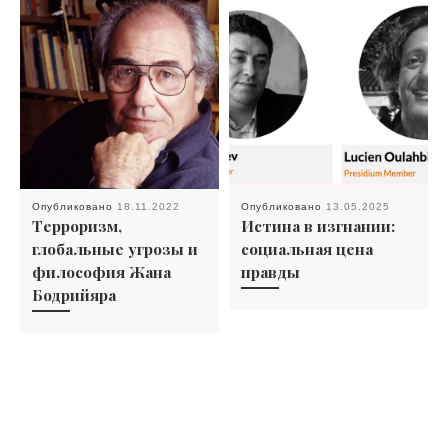
Опубликовано
18.11.2022
Опубликовано
13.05.2025
Терроризм,
Истина в изгнании:
глобальные угрозы и
социальная цена
философия Жана
правды
Бодрийяра