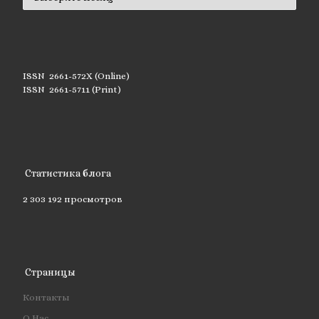
ISSN 2661-572X (Online)
ISSN 2661-5711 (Print)
Статистика блога
2 303 192 просмотров
Страницы
Контакты
О Нас