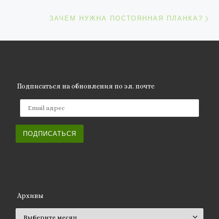
С
ЗАЧЕМ НУЖНА ПОСТОЯННАЯ ПЛАНКА?
Подписаться на обновления по эл. почте
Email адрес
ПОДПИСАТЬСЯ
Архивы
Архивы