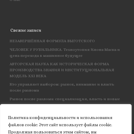
Свежие записи
НЕЗАВЕРШЁННАЯ ФОРМУЛА ВЫГОТСКОГО
ЧЕЛОВЕК У РУБИЛЬНИКА. Техноутопия Илона Маска и
цена перехода в машинное будущее
АВТОРСКАЯ НАУКА КАК ИСТОРИЧЕСКАЯ ФОРМА
ПРОИЗВОДСТВА ЗНАНИЯ И ИНСТИТУЦИОНАЛЬНАЯ
МОДЕЛЬ XXI ВЕКА
Кто управляет выбором: рынок, внимание и власть
после разлома
Рынок после разлома: специализация, власть и новые
центры влияния
Политика конфиденциальности и использования
файлов сookie: Этот сайт использует файлы cookie.
Продолжая пользоваться этим сайтом, вы