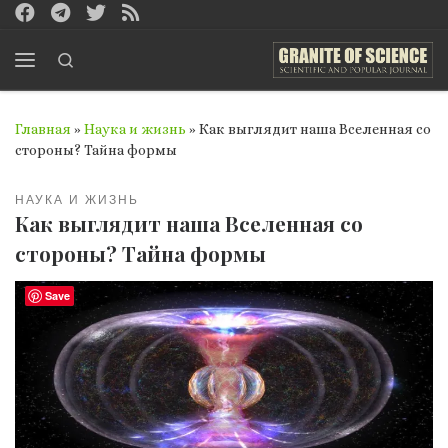
Перейти к содержимому
Search
Меню
Главная
»
Наука и жизнь
»
Как выглядит наша Вселенная со
стороны? Тайна формы
НАУКА И ЖИЗНЬ
Как выглядит наша Вселенная со
стороны? Тайна формы
Save