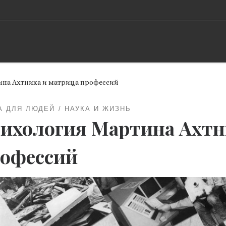
на Ахтниха и матрица профессий
А ДЛЯ ЛЮДЕЙ
НАУКА И ЖИЗНЬ
ихология Мартина Ахтн
офессий