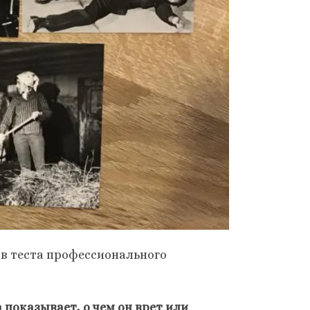
ов теста профессионального
 показывает, о чем он врет или