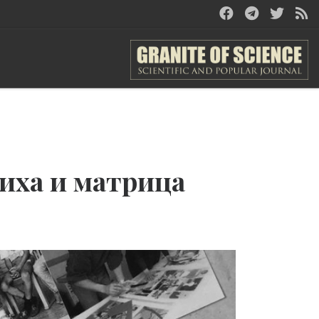
иха и матрица