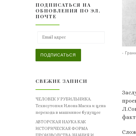
ПОДПИСАТЬСЯ НА
ОБНОВЛЕНИЯ ПО ЭЛ.
ПОЧТЕ
Email адрес
-
Гран
ПОДПИСАТЬСЯ
СВЕЖИЕ ЗАПИСИ
Засл
ЧЕЛОВЕК У РУБИЛЬНИКА.
прое
Техноутопия Илона Маска и цена
Л.Со
перехода в машинное будущее
факт
АВТОРСКАЯ НАУКА КАК
ИСТОРИЧЕСКАЯ ФОРМА
Слож
ПРОИЗВОДСТВА ЗНАНИЯ И