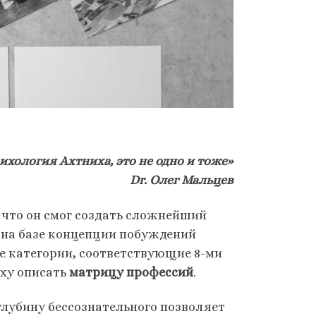
ихология Ахтниха, это не одно и тоже»
Dr.
Олег Мальцев
 что он смог создать сложнейший
 на базе концепции побуждений
е категории, соответствующие 8-ми
ху описать
матрицу профессий
.
глубину бессознательного позволяет