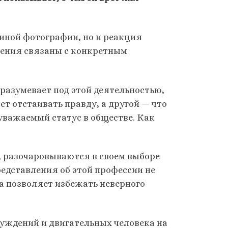
 иной фотографии, но и реакция
ления связаны с конкретным
дразумевает под этой деятельностью,
ет отстаивать правду, а другой — что
 уважаемый статус в обществе. Как
, разочаровываются в своем выборе
редставления об этой профессии не
а позволяет избежать неверного
уждений и двигательных человека на