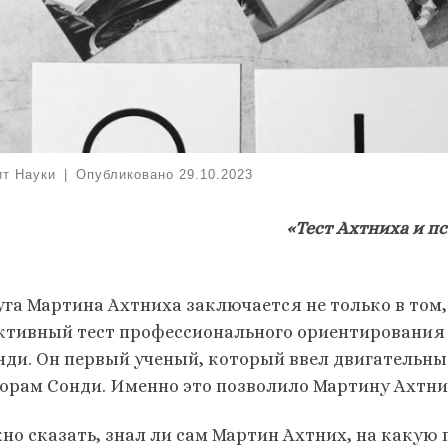
ит Науки
|
Опубликовано
29.10.2023
«Тест Ахтниха и пс
уга Мартина Ахтниха заключается не только в том,
ктивный тест профессионального ориентирования
нди. Он первый ученый, который ввел двигательны
орам Сонди. Именно это позволило Мартину Ахтни
но сказать, знал ли сам Мартин Ахтних, на какую 