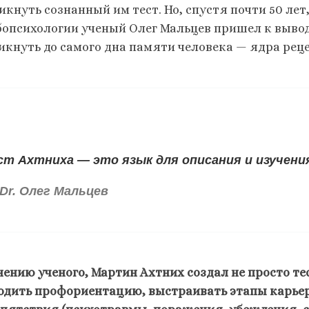
икнуть сознанный им тест. Но, спустя почти 50 ле
бопсихологии ученый Олег Мальцев пришел к вывод
икнуть до самого дна памяти человека — ядра рец
ст Ахтниха — это язык для описания и изучени
Dr. Олег Мальцев
нению ученого, Мартин Ахтних создал не просто т
одить профориентацию, выстраивать этапы карье