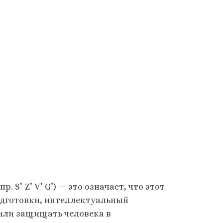
 S’ Z’ V’ G’) — это означает, что этот
одготовки, интеллектуальный
 или защищать человека в