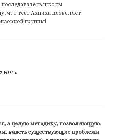
т, последователь школы
у, что тест Ахниха позволяет
ензорной группы!
я ЯРГ»
ест, а целую методику, позволяющую:
ры, видеть существующие проблемы