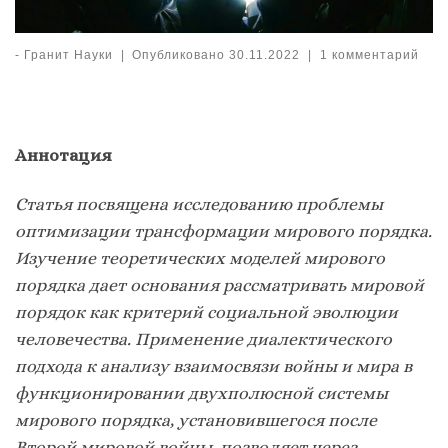
-
Гранит Науки
|
Опубликовано
30.11.2022
|
1 комментарий
Аннотация
Статья посвящена исследованию проблемы
оптимизации трансформации мирового порядка.
Изучение теоретических моделей мирового
порядка дает основания рассматривать мировой
порядок как критерий социальной эволюции
человечества. Применение диалектического
подхода к анализу взаимосвязи войны и мира в
функционировании двухполюсной системы
мирового порядка, установившегося после
Второй мировой войны, позволяет через