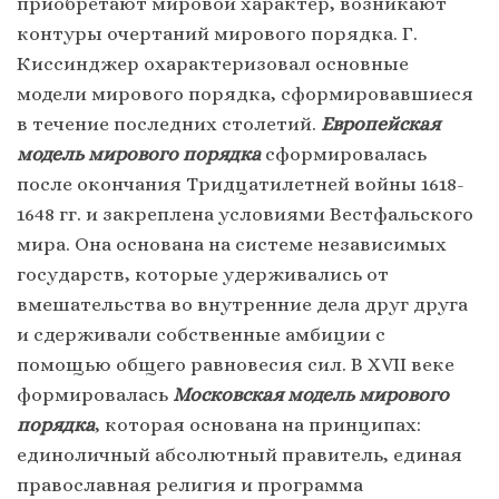
приобретают мировой характер, возникают
контуры очертаний мирового порядка. Г.
Киссинджер охарактеризовал основные
модели мирового порядка, сформировавшиеся
в течение последних столетий.
Европейская
модель мирового порядка
сформировалась
после окончания Тридцатилетней войны 1618-
1648 гг. и закреплена условиями Вестфальского
мира. Она основана на системе независимых
государств, которые удерживались от
вмешательства во внутренние дела друг друга
и сдерживали собственные амбиции с
помощью общего равновесия сил. В ХVII веке
формировалась
Московская модель мирового
порядка
, которая основана на принципах:
единоличный абсолютный правитель, единая
православная религия и программа