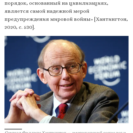
порядок, основанный на цивилизациях,
является самой надежной мерой
предупреждения мировой войны» [Хантингтон,
2020, с. 530].
Сэмюэл Филлипс Хантингтон — американский социолог и