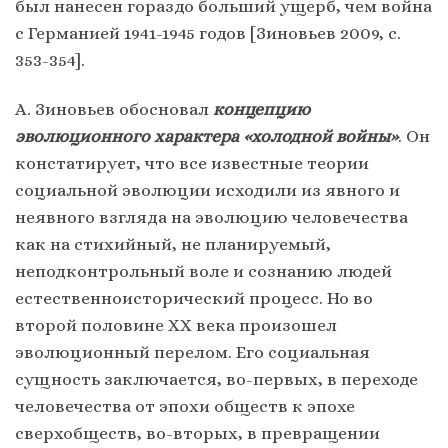
был нанесен гораздо больший ущерб, чем война
с Германией 1941-1945 годов [Зиновьев 2009, с.
353-354].
А. Зиновьев обосновал
концепцию
эволюционного характера «холодной войны»
. Он
констатирует, что все известные теории
социальной эволюции исходили из явного и
неявного взгляда на эволюцию человечества
как на стихийный, не планируемый,
неподконтрольный воле и сознанию людей
естественноисторический процесс. Но во
второй половине ХХ века произошел
эволюционный перелом. Его социальная
сущность заключается, во-первых, в переходе
человечества от эпохи обществ к эпохе
сверхобществ, во-вторых, в превращении