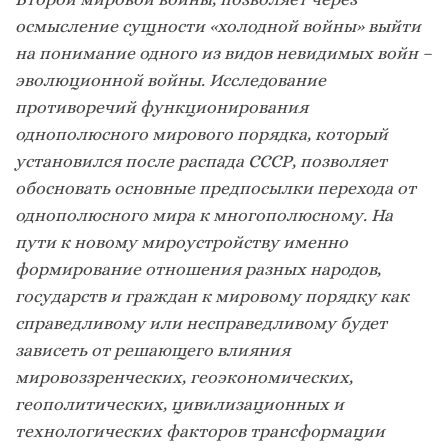
осмысление сущности «холодной войны» выйти
на понимание одного из видов невидимых войн –
эволюционной войны. Исследование
противоречий функционирования
однополюсного мирового порядка, который
установился после распада СССР, позволяет
обосновать основные предпосылки перехода от
однополюсного мира к многополюсному. На
пути к новому мироустройству именно
формирование отношения разных народов,
государств и граждан к мировому порядку как
справедливому или несправедливому будет
зависеть от решающего влияния
мировоззренческих, геоэкономических,
геополитических, цивилизационных и
технологических факторов трансформации