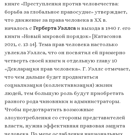
книге «Преступления против человечества:
борьба за глобальное правосудие» утверждает,
что движение за права человека в ХХ в.
началось с
Герберта Уэллса
и выхода в 1940 г. его
книги «Новый мировой порядок» [Катасонов
2021, с. 13-14]. Тема прав человека настолько
увлекла Уэллса, что он посвятил ей примерно
четверть своей книги и отдельную главу 10
«Декларация прав человека». Г. Уэллс отмечает,
что чем дальше будет продвигаться
социализация (коллективизация) жизни
людей, тем большую роль будут приобретать
разного рода чиновники и администраторы.
Чтобы предотвратить возможные
злоупотребления со стороны представителей
власти, нужна эффективная правовая защита
человека. По мере ослабления национальных