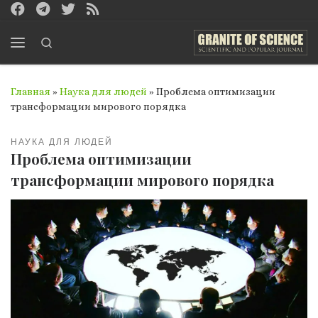
Перейти к содержимому
Search
Меню
Главная
»
Наука для людей
»
Проблема оптимизации
трансформации мирового порядка
НАУКА ДЛЯ ЛЮДЕЙ
Проблема оптимизации
трансформации мирового порядка