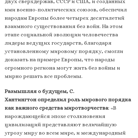
двух сверхдержав, СССР и США, и созданных
ими военно-политических союзов, обеспечил
народам Европы более четырех десятилетий
взаимного существования без войн. На этом
этапе социальной эволюции человечества
лидеры ведущих государств, благодаря
установленному мировому порядку, смогли
доказать на примере Европы, что народы
огромного региона могут жить без войны и
мирно решать все проблемы.
Размышляя о будущем, С.
Хантингтон определил роль мирового порядка
как важного средства миротворчества
: «В
нарождающейся эпохе столкновения
цивилизаций представляют величайшую
угрозу миру во всем мире, и международный