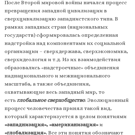
После Второй мировой войны начался процесс
превращения западной цивилизации в
сверхцивилизацию западнистского типа. В
рамках западных стран (национальных
государств) сформировалась определенная
надстройка над компонентами их социальной
организации – сверхдержава, сверхэкономика,
сверхидеология и т.д. Из их взаимодействия
образовались «надстроечные» объединения
наднационального и межнационального
масштаба, а также объединения,
охватывающие весь западный мир, то
есть
глобальное сверхобщество
. Эволюционный
процесс человечества принял такой вид,
который характеризуется в целом понятиями
«западнизация», «американизация»
и
«глобализация».
Все эти понятия обозначают