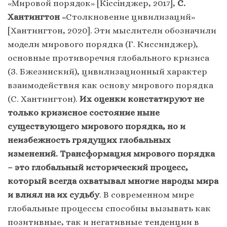
«Мировой порядок» [Кіссінджер, 2017],
С.
Хантингтон
«Столкновение цивилизаций»
[Хантингтон, 2020]. Эти мыслители обозначили
модели мирового порядка (Г. Киссинджер),
основные противоречия глобального кризиса
(З. Бжезинский), цивилизационный характер
взаимодействия как основу мирового порядка
(С. Хантингтон).
Их оценки констатируют не
только кризисное состояние ныне
существующего мирового порядка, но и
неизбежность грядущих глобальных
изменений. Трансформация мирового порядка
– это глобальный исторический процесс,
который всегда охватывал многие народы мира
и влиял на их судьбу
. В современном мире
глобальные процессы способны вызывать как
позитивные, так и негативные тенденции в