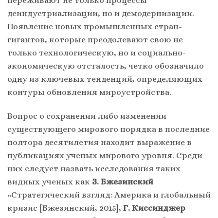
переживают не только процессы
деиндустриализации, но и демодернизации.
Появление новых промышленных стран-
гигантов, которые преодолевают свою не
только технологическую, но и социально-
экономическую отсталость, четко обозначило
одну из ключевых тенденций, определяющих
контуры обновления мироустройства.
Вопрос о сохранении либо изменении
существующего мирового порядка в последние
полтора десятилетия находит выражение в
публикациях ученых мирового уровня. Среди
них следует назвать исследования таких
видных ученых как
З. Бжезинский
«Стратегический взгляд: Америка и глобальный
кризис [Бжезинский, 2015],
Г. Киссинджер