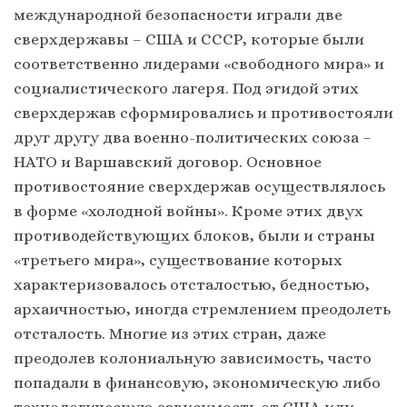
международной безопасности играли две
сверхдержавы – США и СССР, которые были
соответственно лидерами «свободного мира» и
социалистического лагеря. Под эгидой этих
сверхдержав сформировались и противостояли
друг другу два военно-политических союза –
НАТО и Варшавский договор. Основное
противостояние сверхдержав осуществлялось
в форме «холодной войны». Кроме этих двух
противодействующих блоков, были и страны
«третьего мира», существование которых
характеризовалось отсталостью, бедностью,
архаичностью, иногда стремлением преодолеть
отсталость. Многие из этих стран, даже
преодолев колониальную зависимость, часто
попадали в финансовую, экономическую либо
технологическую зависимость от США или