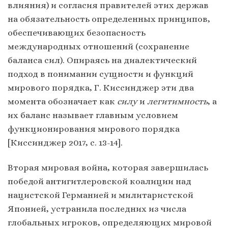
влияния) и согласия правителей этих держав
на обязательность определенных принципов,
обеспечивающих безопасность
международных отношений (сохранение
баланса сил). Опираясь на диалектический
подход в понимании сущности и функций
мирового порядка, Г. Киссинджер эти два
момента обозначает как
силу
и
легитимность
, а
их баланс называет главным условием
функционирования мирового порядка
[Киссинджер 2017, с. 13-14].
Вторая мировая война, которая завершилась
победой антигитлеровской коалиции над
нацистской Германией и милитаристской
Японией, устранила последних из числа
глобальных игроков, определяющих мировой