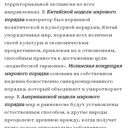
территориальной экспансии во всех
направлениях. В
Китайской модели мирового
порядка
император был вершиной
политической и культурной иерархии, Китай
упорядочивал мир, поражая всех величием
своей культуры и экономическим
процветанием, привлекая их к отношениям,
способным привести к достижению цели
«поднебесной гармонии».
Исламская концепция
мирового порядка
основана на собственном
видении божественно санкционированного
порядка, который объединяет и умиротворяет
мир. В
Американской модели мирового
порядка
мир и равновесие будут установлены
естественным способом, а другие народы
преодолеют древнюю вражду, когда получат
право голоса относительно собственного