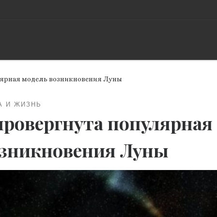
лярная модель возникновения Луны
А И ЖИЗНЬ
ровергнута популярная
зникновения Луны