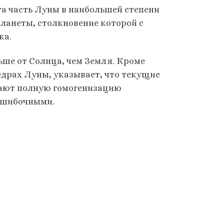
эта часть Луны в наибольшей степени
ланеты, столкновение которой с
ка.
ше от Солнца, чем Земля. Кроме
недрах Луны, указывает, что текущие
вают полную гомогенизацию
 ошибочными.