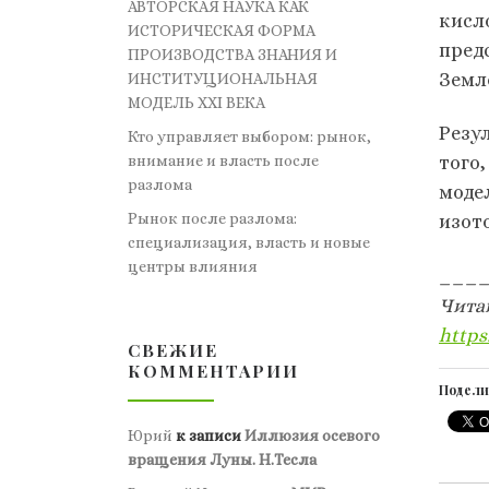
АВТОРСКАЯ НАУКА КАК
кисл
ИСТОРИЧЕСКАЯ ФОРМА
пред
ПРОИЗВОДСТВА ЗНАНИЯ И
Земл
ИНСТИТУЦИОНАЛЬНАЯ
МОДЕЛЬ XXI ВЕКА
Резу
Кто управляет выбором: рынок,
внимание и власть после
того
разлома
моде
Рынок после разлома:
изот
специализация, власть и новые
центры влияния
___
Чита
https
СВЕЖИЕ
КОММЕНТАРИИ
Подели
Юрий
к записи
Иллюзия осевого
вращения Луны. Н.Тесла