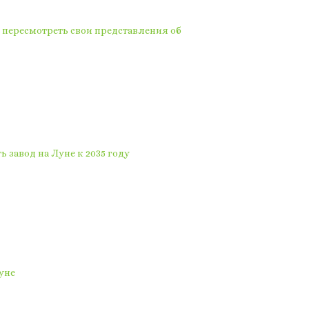
 пересмотреть свои представления об
 завод на Луне к 2035 году
уне