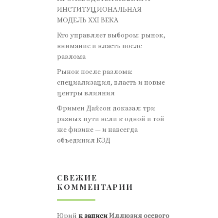
ИНСТИТУЦИОНАЛЬНАЯ
МОДЕЛЬ XXI ВЕКА
Кто управляет выбором: рынок,
внимание и власть после
разлома
Рынок после разлома:
специализация, власть и новые
центры влияния
Фримен Дайсон доказал: три
разных пути вели к одной и той
же физике — и навсегда
объединил КЭД
СВЕЖИЕ
КОММЕНТАРИИ
Юрий
к записи
Иллюзия осевого