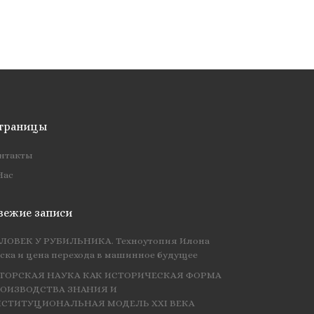
траницы
нтакты
Нас
вежие записи
ЛОВЕК У РУБИЛЬНИКА. Техноутопия Илона
ска и цена перехода в машинное будущее
ТОРСКАЯ НАУКА КАК ИСТОРИЧЕСКАЯ ФОРМА
ОИЗВОДСТВА ЗНАНИЯ И
СТИТУЦИОНАЛЬНАЯ МОДЕЛЬ XXI ВЕКА