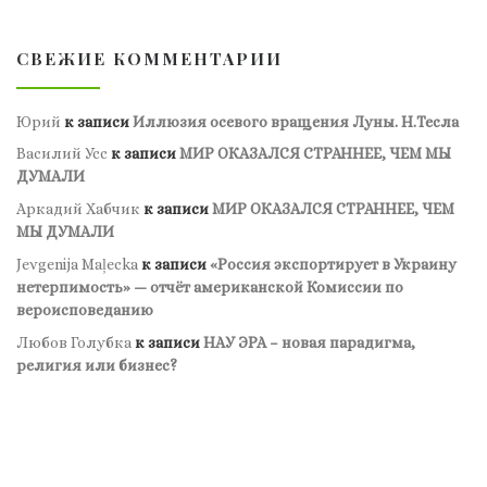
СВЕЖИЕ КОММЕНТАРИИ
Юрий
к записи
Иллюзия осевого вращения Луны. Н.Тесла
Василий Усс
к записи
МИР ОКАЗАЛСЯ СТРАННЕЕ, ЧЕМ МЫ
ДУМАЛИ
Аркадий Хабчик
к записи
МИР ОКАЗАЛСЯ СТРАННЕЕ, ЧЕМ
МЫ ДУМАЛИ
Jevgenija Maļecka
к записи
«Россия экспортирует в Украину
нетерпимость» — отчёт американской Комиссии по
вероисповеданию
Любов Голубка
к записи
НАУ ЭРА – новая парадигма,
религия или бизнес?