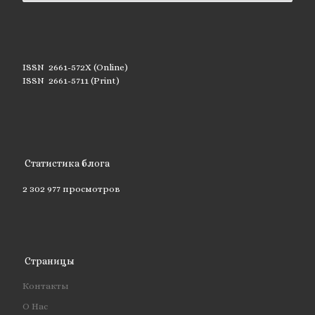
ISSN 2661-572X (Online)
ISSN 2661-5711 (Print)
Статистика блога
2 302 977 просмотров
Страницы
Контакты
О Нас