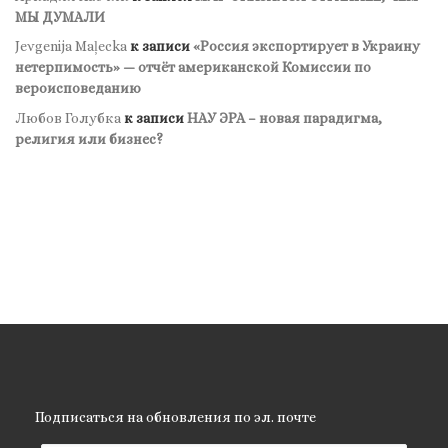
МЫ ДУМАЛИ
Jevgenija Maļecka
к записи
«Россия экспортирует в Украину
нетерпимость» — отчёт американской Комиссии по
вероисповеданию
Любов Голубка
к записи
НАУ ЭРА – новая парадигма,
религия или бизнес?
Подписаться на обновления по эл. почте