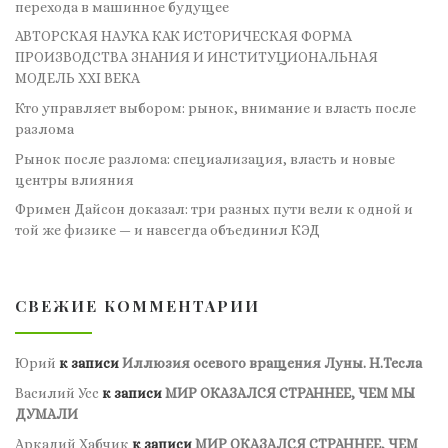
перехода в машинное будущее
АВТОРСКАЯ НАУКА КАК ИСТОРИЧЕСКАЯ ФОРМА
ПРОИЗВОДСТВА ЗНАНИЯ И ИНСТИТУЦИОНАЛЬНАЯ
МОДЕЛЬ XXI ВЕКА
Кто управляет выбором: рынок, внимание и власть после
разлома
Рынок после разлома: специализация, власть и новые
центры влияния
Фримен Дайсон доказал: три разных пути вели к одной и
той же физике — и навсегда объединил КЭД
СВЕЖИЕ КОММЕНТАРИИ
Юрий
к записи
Иллюзия осевого вращения Луны. Н.Тесла
Василий Усс
к записи
МИР ОКАЗАЛСЯ СТРАННЕЕ, ЧЕМ МЫ
ДУМАЛИ
Аркадий Хабчик
к записи
МИР ОКАЗАЛСЯ СТРАННЕЕ, ЧЕМ