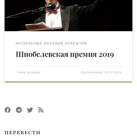
применением. Исследования, которые, как написано в
уставе премии, «заставляют вас сначала улыбнуться, а
потом задуматься». […]
АКТУАЛЬНЫЕ НАУЧНЫЕ ОТКРЫТИЯ
Шнобелевская премия 2019
-
Анна Штайнер
Опубликовано
19.10.2019
ПЕРЕВЕСТИ