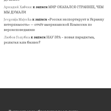
Аркадий Хабчик
к записи
МИР ОКАЗАЛСЯ СТРАННЕЕ, ЧЕМ
МЫ ДУМАЛИ
Jevgenija Maļecka
к записи
«Россия экспортирует в Украину
нетерпимость» — отчёт американской Комиссии по
вероисповеданию
Любов Голубка
к записи
НАУ ЭРА – новая парадигма,
религия или бизнес?