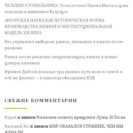
ЧЕЛОВЕК У РУБИЛЬНИКА. Техноутопия Илона Маска и цена
перехода в машинное будущее
АВТОРСКАЯ НАУКА КАК ИСТОРИЧЕСКАЯ ФОРМА
ПРОИЗВОДСТВА ЗНАНИЯ И ИНСТИТУЦИОНАЛЬНАЯ
МОДЕЛЬ XXI ВЕКА
Кто управляет выбором: рынок, внимание и власть после
разлома
Рынок после разлома: специализация, власть и новые
центры влияния
Фримен Дайсон доказал: три разных пути вели к одной и
той же физике — и навсегда объединил КЭД
СВЕЖИЕ КОММЕНТАРИИ
Юрий
к записи
Иллюзия осевого вращения Луны. Н.Тесла
Василий Усс
к записи
МИР ОКАЗАЛСЯ СТРАННЕЕ, ЧЕМ МЫ
ДУМАЛИ