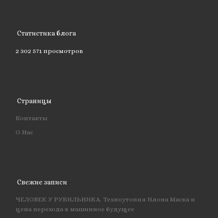
Статистика блога
2 302 571 просмотров
Страницы
Контакты
О Нас
Свежие записи
ЧЕЛОВЕК У РУБИЛЬНИКА. Техноутопия Илона Маска и
цена перехода в машинное будущее