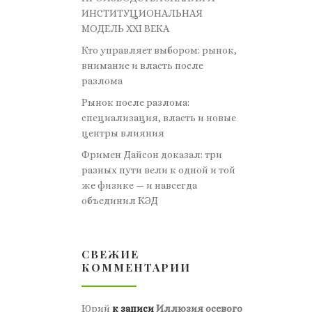
ИНСТИТУЦИОНАЛЬНАЯ
МОДЕЛЬ XXI ВЕКА
Кто управляет выбором: рынок,
внимание и власть после
разлома
Рынок после разлома:
специализация, власть и новые
центры влияния
Фримен Дайсон доказал: три
разных пути вели к одной и той
же физике — и навсегда
объединил КЭД
СВЕЖИЕ
КОММЕНТАРИИ
Юрий
к записи
Иллюзия осевого