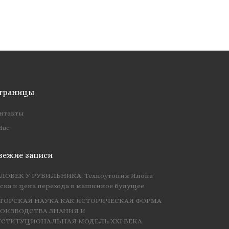
траницы
нтакты
Нас
вежие записи
ЛОВЕК У РУБИЛЬНИКА. Техноутопия Илона
ска и цена перехода в машинное будущее
ТОРСКАЯ НАУКА КАК ИСТОРИЧЕСКАЯ ФОРМА
ОИЗВОДСТВА ЗНАНИЯ И
СТИТУЦИОНАЛЬНАЯ МОДЕЛЬ XXI ВЕКА