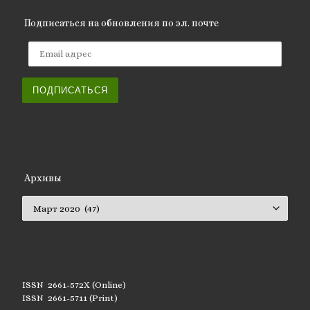
Подписаться на обновления по эл. почте
Email адрес
ПОДПИСАТЬСЯ
Архивы
Архивы
ISSN 2661-572X (Online)
ISSN 2661-5711 (Print)