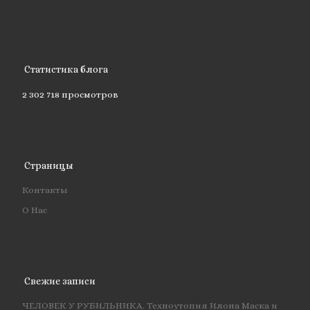
Статистика блога
2 302 718 просмотров
Страницы
Контакты
О Нас
Свежие записи
ЧЕЛОВЕК У РУБИЛЬНИКА. Техноутопия Илона Маска и