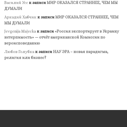
Василий Усс
к записи
МИР ОКАЗАЛСЯ СТРАННЕЕ, ЧЕМ МЫ
ДУМАЛИ
Аркадий Хабчик
к записи
МИР ОКАЗАЛСЯ СТРАННЕЕ, ЧЕМ
МЫ ДУМАЛИ
Jevgenija Maļecka
к записи
«Россия экспортирует в Украину
нетерпимость» — отчёт американской Комиссии по
вероисповеданию
Любов Голубка
к записи
НАУ ЭРА – новая парадигма,
религия или бизнес?