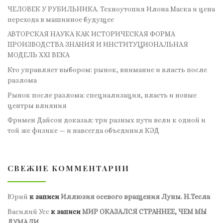
ЧЕЛОВЕК У РУБИЛЬНИКА. Техноутопия Илона Маска и цена
перехода в машинное будущее
АВТОРСКАЯ НАУКА КАК ИСТОРИЧЕСКАЯ ФОРМА
ПРОИЗВОДСТВА ЗНАНИЯ И ИНСТИТУЦИОНАЛЬНАЯ
МОДЕЛЬ XXI ВЕКА
Кто управляет выбором: рынок, внимание и власть после
разлома
Рынок после разлома: специализация, власть и новые
центры влияния
Фримен Дайсон доказал: три разных пути вели к одной и
той же физике — и навсегда объединил КЭД
СВЕЖИЕ КОММЕНТАРИИ
Юрий
к записи
Иллюзия осевого вращения Луны. Н.Тесла
Василий Усс
к записи
МИР ОКАЗАЛСЯ СТРАННЕЕ, ЧЕМ МЫ
ДУМАЛИ