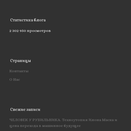
Статистика блога
2 302 950 просмотров
Страницы
Контакты
О Нас
Свежие записи
ЧЕЛОВЕК У РУБИЛЬНИКА. Техноутопия Илона Маска и
цена перехода в машинное будущее