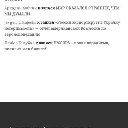
Аркадий Хабчик
к записи
МИР ОКАЗАЛСЯ СТРАННЕЕ, ЧЕМ
МЫ ДУМАЛИ
Jevgenija Maļecka
к записи
«Россия экспортирует в Украину
нетерпимость» — отчёт американской Комиссии по
вероисповеданию
Любов Голубка
к записи
НАУ ЭРА – новая парадигма,
религия или бизнес?