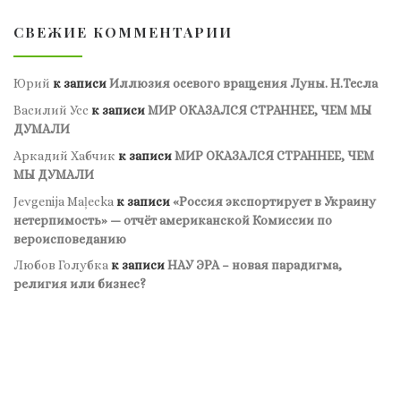
СВЕЖИЕ КОММЕНТАРИИ
Юрий
к записи
Иллюзия осевого вращения Луны. Н.Тесла
Василий Усс
к записи
МИР ОКАЗАЛСЯ СТРАННЕЕ, ЧЕМ МЫ
ДУМАЛИ
Аркадий Хабчик
к записи
МИР ОКАЗАЛСЯ СТРАННЕЕ, ЧЕМ
МЫ ДУМАЛИ
Jevgenija Maļecka
к записи
«Россия экспортирует в Украину
нетерпимость» — отчёт американской Комиссии по
вероисповеданию
Любов Голубка
к записи
НАУ ЭРА – новая парадигма,
религия или бизнес?