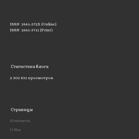
ISSN 2661-572X (Online)
ISSN 2661-5711 (Print)
Статистика блога
2 302 831 просмотров
Страницы
Контакты
О Нас