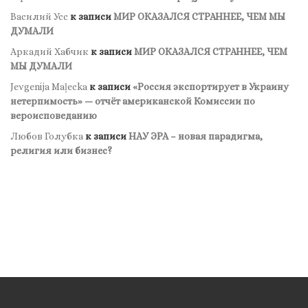
Василий Усс
к записи
МИР ОКАЗАЛСЯ СТРАННЕЕ, ЧЕМ МЫ
ДУМАЛИ
Аркадий Хабчик
к записи
МИР ОКАЗАЛСЯ СТРАННЕЕ, ЧЕМ
МЫ ДУМАЛИ
Jevgenija Maļecka
к записи
«Россия экспортирует в Украину
нетерпимость» — отчёт американской Комиссии по
вероисповеданию
Любов Голубка
к записи
НАУ ЭРА – новая парадигма,
религия или бизнес?