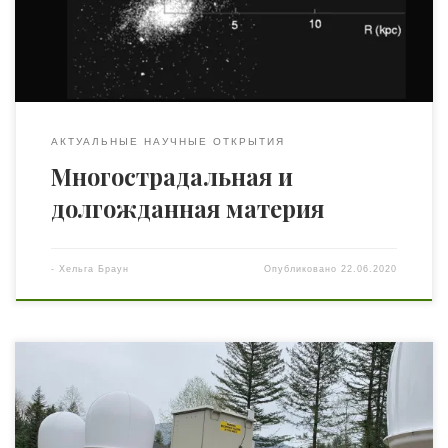
такое тёмная материя, где её искать и почему в её
существование не верит ряд учёных. Одной […]
АКТУАЛЬНЫЕ НАУЧНЫЕ ОТКРЫТИЯ
Многострадальная и
долгожданная материя
-
Хельга Браун
Опубликовано
22.06.2020
Так выглядят прототипы пользовательских
терминалов SpaceX для приема сигнала. Данное
оборудование необходимо для подключения к