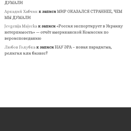
ДУМАЛИ
Аркадий Хабчик
к записи
МИР ОКАЗАЛСЯ СТРАННЕЕ, ЧЕМ
МЫ ДУМАЛИ
Jevgenija Maļecka
к записи
«Россия экспортирует в Украину
нетерпимость» — отчёт американской Комиссии по
вероисповеданию
Любов Голубка
к записи
НАУ ЭРА – новая парадигма,
религия или бизнес?