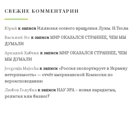
СВЕЖИЕ КОММЕНТАРИИ
Юрий
к записи
Иллюзия осевого вращения Луны. Н.Тесла
Василий Усс
к записи
МИР ОКАЗАЛСЯ СТРАННЕЕ, ЧЕМ МЫ
ДУМАЛИ
Аркадий Хабчик
к записи
МИР ОКАЗАЛСЯ СТРАННЕЕ, ЧЕМ
МЫ ДУМАЛИ
Jevgenija Maļecka
к записи
«Россия экспортирует в Украину
нетерпимость» — отчёт американской Комиссии по
вероисповеданию
Любов Голубка
к записи
НАУ ЭРА – новая парадигма,
религия или бизнес?