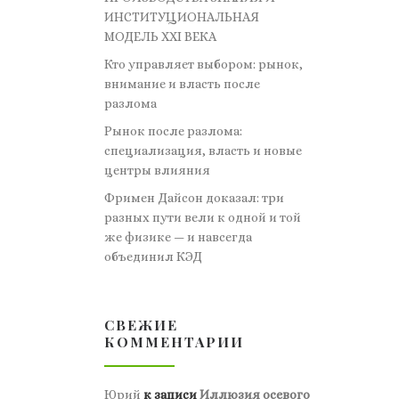
ИНСТИТУЦИОНАЛЬНАЯ
МОДЕЛЬ XXI ВЕКА
Кто управляет выбором: рынок,
внимание и власть после
разлома
Рынок после разлома:
специализация, власть и новые
центры влияния
Фримен Дайсон доказал: три
разных пути вели к одной и той
же физике — и навсегда
объединил КЭД
СВЕЖИЕ
КОММЕНТАРИИ
Юрий
к записи
Иллюзия осевого