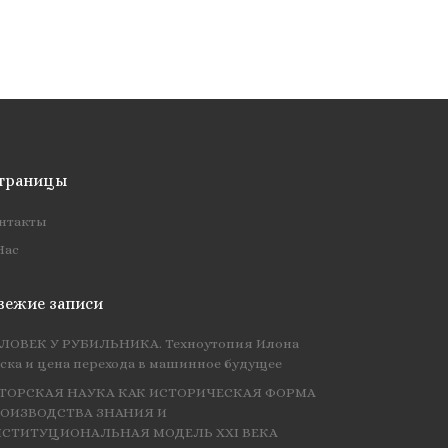
траницы
нтакты
Нас
вежие записи
ЛОВЕК У РУБИЛЬНИКА. Техноутопия Илона
ска и цена перехода в машинное будущее
ТОРСКАЯ НАУКА КАК ИСТОРИЧЕСКАЯ ФОРМА
ОИЗВОДСТВА ЗНАНИЯ И
СТИТУЦИОНАЛЬНАЯ МОДЕЛЬ XXI ВЕКА