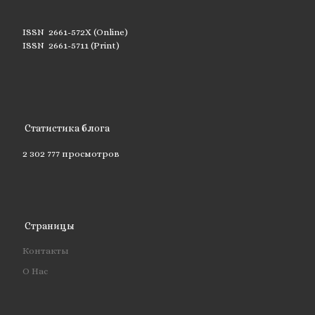
ISSN 2661-572X (Online)
ISSN 2661-5711 (Print)
Статистика блога
2 302 777 просмотров
Страницы
Контакты
О Нас