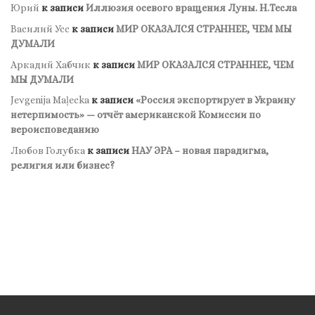
Юрий
к записи
Иллюзия осевого вращения Луны. Н.Тесла
Василий Усс
к записи
МИР ОКАЗАЛСЯ СТРАННЕЕ, ЧЕМ МЫ
ДУМАЛИ
Аркадий Хабчик
к записи
МИР ОКАЗАЛСЯ СТРАННЕЕ, ЧЕМ
МЫ ДУМАЛИ
Jevgenija Maļecka
к записи
«Россия экспортирует в Украину
нетерпимость» — отчёт американской Комиссии по
вероисповеданию
Любов Голубка
к записи
НАУ ЭРА – новая парадигма,
религия или бизнес?