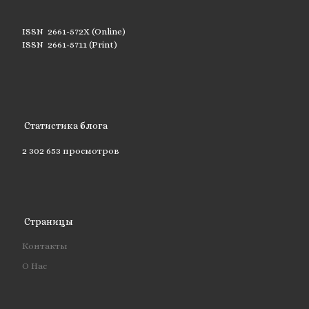
ISSN 2661-572X (Online)
ISSN 2661-5711 (Print)
Статистика блога
2 302 653 просмотров
Страницы
Контакты
О Нас