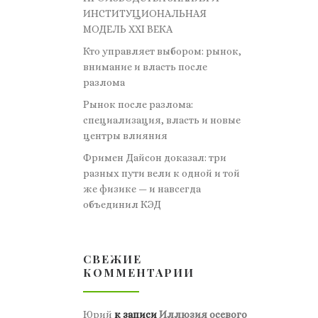
ИНСТИТУЦИОНАЛЬНАЯ
МОДЕЛЬ XXI ВЕКА
Кто управляет выбором: рынок,
внимание и власть после
разлома
Рынок после разлома:
специализация, власть и новые
центры влияния
Фримен Дайсон доказал: три
разных пути вели к одной и той
же физике — и навсегда
объединил КЭД
СВЕЖИЕ
КОММЕНТАРИИ
Юрий
к записи
Иллюзия осевого