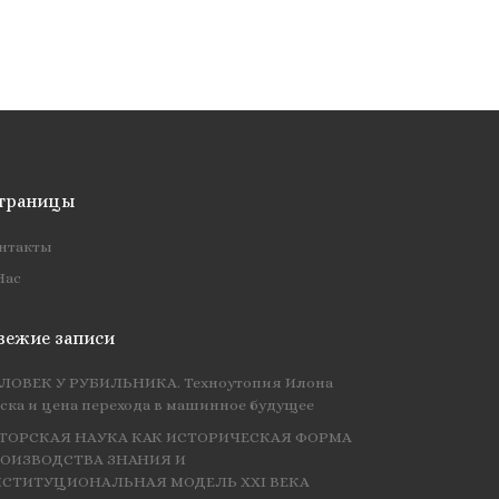
траницы
нтакты
Нас
вежие записи
ЛОВЕК У РУБИЛЬНИКА. Техноутопия Илона
ска и цена перехода в машинное будущее
ТОРСКАЯ НАУКА КАК ИСТОРИЧЕСКАЯ ФОРМА
ОИЗВОДСТВА ЗНАНИЯ И
СТИТУЦИОНАЛЬНАЯ МОДЕЛЬ XXI ВЕКА