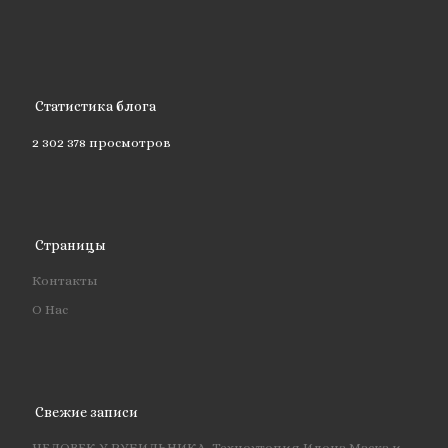
Статистика блога
2 302 378 просмотров
Страницы
Контакты
О Нас
Свежие записи
ЧЕЛОВЕК У РУБИЛЬНИКА. Техноутопия Илона Маска и