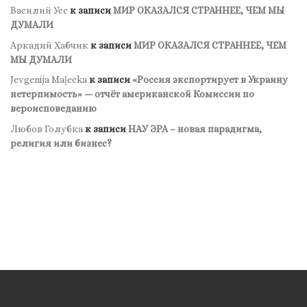
Василий Усс
к записи
МИР ОКАЗАЛСЯ СТРАННЕЕ, ЧЕМ МЫ
ДУМАЛИ
Аркадий Хабчик
к записи
МИР ОКАЗАЛСЯ СТРАННЕЕ, ЧЕМ
МЫ ДУМАЛИ
Jevgenija Maļecka
к записи
«Россия экспортирует в Украину
нетерпимость» — отчёт американской Комиссии по
вероисповеданию
Любов Голубка
к записи
НАУ ЭРА – новая парадигма,
религия или бизнес?