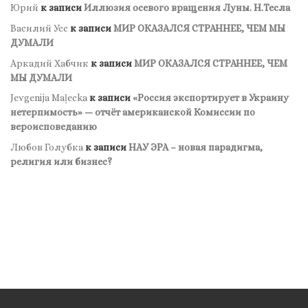
Юрий
к записи
Иллюзия осевого вращения Луны. Н.Тесла
Василий Усс
к записи
МИР ОКАЗАЛСЯ СТРАННЕЕ, ЧЕМ МЫ
ДУМАЛИ
Аркадий Хабчик
к записи
МИР ОКАЗАЛСЯ СТРАННЕЕ, ЧЕМ
МЫ ДУМАЛИ
Jevgenija Maļecka
к записи
«Россия экспортирует в Украину
нетерпимость» — отчёт американской Комиссии по
вероисповеданию
Любов Голубка
к записи
НАУ ЭРА – новая парадигма,
религия или бизнес?