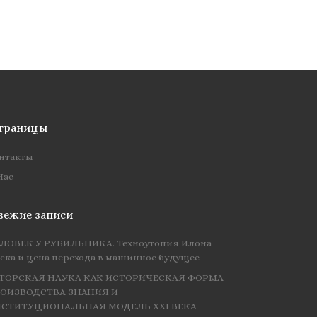
траницы
нтакты
Нас
вежие записи
ЛОВЕК У РУБИЛЬНИКА. Техноутопия Илона
ска и цена перехода в машинное будущее
ТОРСКАЯ НАУКА КАК ИСТОРИЧЕСКАЯ ФОРМА
ОИЗВОДСТВА ЗНАНИЯ И
СТИТУЦИОНАЛЬНАЯ МОДЕЛЬ XXI ВЕКА