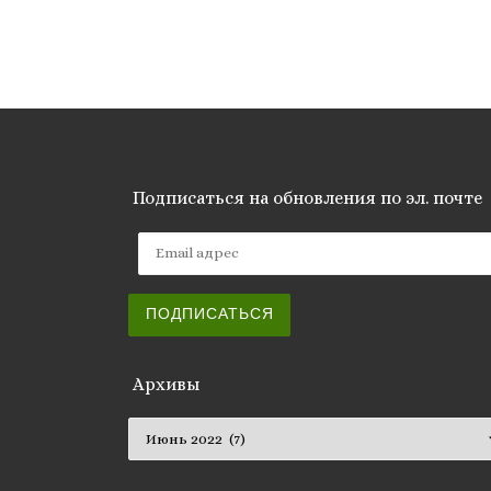
Подписаться на обновления по эл. почте
Email адрес
ПОДПИСАТЬСЯ
Архивы
Архивы