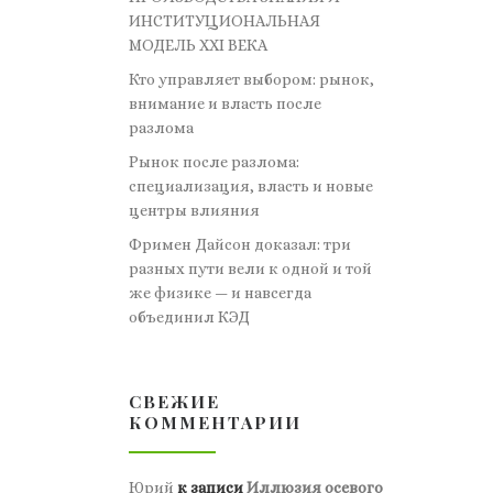
ИНСТИТУЦИОНАЛЬНАЯ
МОДЕЛЬ XXI ВЕКА
Кто управляет выбором: рынок,
внимание и власть после
разлома
Рынок после разлома:
специализация, власть и новые
центры влияния
Фримен Дайсон доказал: три
разных пути вели к одной и той
же физике — и навсегда
объединил КЭД
СВЕЖИЕ
КОММЕНТАРИИ
Юрий
к записи
Иллюзия осевого