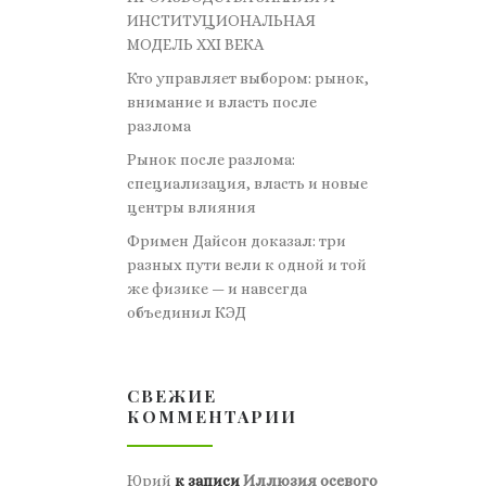
ИНСТИТУЦИОНАЛЬНАЯ
МОДЕЛЬ XXI ВЕКА
Кто управляет выбором: рынок,
внимание и власть после
разлома
Рынок после разлома:
специализация, власть и новые
центры влияния
Фримен Дайсон доказал: три
разных пути вели к одной и той
же физике — и навсегда
объединил КЭД
СВЕЖИЕ
КОММЕНТАРИИ
Юрий
к записи
Иллюзия осевого