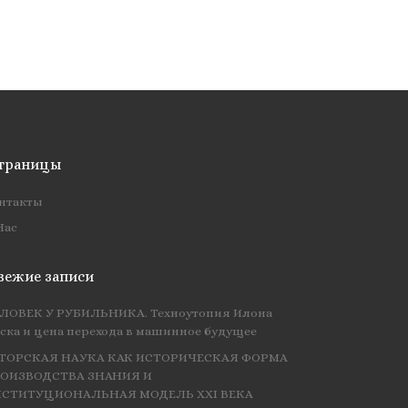
траницы
нтакты
Нас
вежие записи
ЛОВЕК У РУБИЛЬНИКА. Техноутопия Илона
ска и цена перехода в машинное будущее
ТОРСКАЯ НАУКА КАК ИСТОРИЧЕСКАЯ ФОРМА
ОИЗВОДСТВА ЗНАНИЯ И
СТИТУЦИОНАЛЬНАЯ МОДЕЛЬ XXI ВЕКА