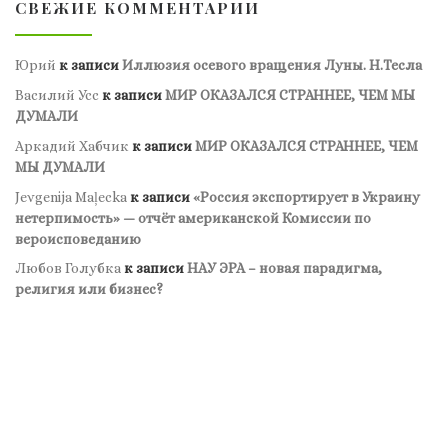
СВЕЖИЕ КОММЕНТАРИИ
Юрий
к записи
Иллюзия осевого вращения Луны. Н.Тесла
Василий Усс
к записи
МИР ОКАЗАЛСЯ СТРАННЕЕ, ЧЕМ МЫ
ДУМАЛИ
Аркадий Хабчик
к записи
МИР ОКАЗАЛСЯ СТРАННЕЕ, ЧЕМ
МЫ ДУМАЛИ
Jevgenija Maļecka
к записи
«Россия экспортирует в Украину
нетерпимость» — отчёт американской Комиссии по
вероисповеданию
Любов Голубка
к записи
НАУ ЭРА – новая парадигма,
религия или бизнес?