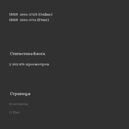
ISSN 2661-572X (Online)
ISSN 2661-5711 (Print)
Статистика блога
2 302 876 просмотров
Страницы
Контакты
О Нас