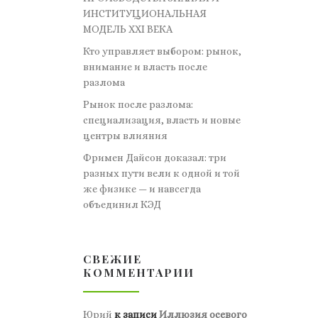
ИНСТИТУЦИОНАЛЬНАЯ
МОДЕЛЬ XXI ВЕКА
Кто управляет выбором: рынок,
внимание и власть после
разлома
Рынок после разлома:
специализация, власть и новые
центры влияния
Фримен Дайсон доказал: три
разных пути вели к одной и той
же физике — и навсегда
объединил КЭД
СВЕЖИЕ
КОММЕНТАРИИ
Юрий
к записи
Иллюзия осевого