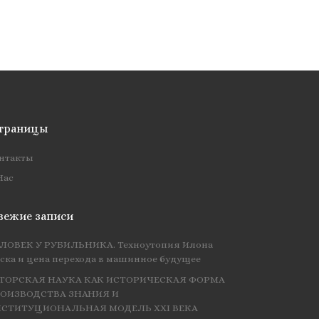
траницы
нтакты
Нас
вежие записи
ЛОВЕК У РУБИЛЬНИКА. Техноутопия Илона
ска и цена перехода в машинное будущее
ТОРСКАЯ НАУКА КАК ИСТОРИЧЕСКАЯ ФОРМА
ОИЗВОДСТВА ЗНАНИЯ И
СТИТУЦИОНАЛЬНАЯ МОДЕЛЬ XXI ВЕКА