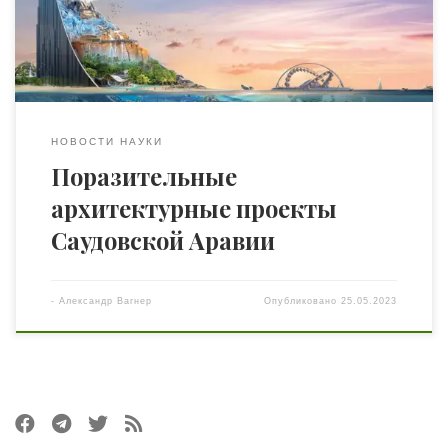
инфраструктуры, среди таких — инициатива Vision 2030.
Вот ряд новых поражающих воображение
архитектурных […]
НОВОСТИ НАУКИ
Поразительные
архитектурные проекты
Саудовской Аравии
-
Александр Вагнер
Опубликовано
25.05.2023