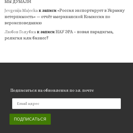
МЫ ДУМАЛИ
Jevgenija Maļecka
к записи
«Россия экспортирует в Украину
нетерпимость» — отчёт американской Комиссии по
вероисповеданию
Любов Голубка
к записи
НАУ ЭРА – новая парадигма,
религия или бизнес?
Подписаться на обновления по эл. почте
Email адрес
ПОДПИСАТЬСЯ