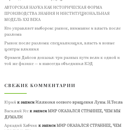
АВТОРСКАЯ НАУКА КАК ИСТОРИЧЕСКАЯ ФОРМА
ПРОИЗВОДСТВА ЗНАНИЯ И ИНСТИТУЦИОНАЛЬНАЯ
МОДЕЛЬ XXI ВЕКА
Кто управляет выбором: рынок, внимание и власть после
разлома
Рынок после разлома: специализация, власть и новые
центры влияния
Фримен Дайсон доказал: три разных пути вели к одной и
той же физике — и навсегда объединил КЭД
СВЕЖИЕ КОММЕНТАРИИ
Юрий
к записи
Иллюзия осевого вращения Луны. Н.Тесла
Василий Усс
к записи
МИР ОКАЗАЛСЯ СТРАННЕЕ, ЧЕМ МЫ
ДУМАЛИ
Аркадий Хабчик
к записи
МИР ОКАЗАЛСЯ СТРАННЕЕ, ЧЕМ