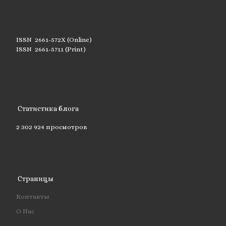
ISSN 2661-572X (Online)
ISSN 2661-5711 (Print)
Статистика блога
2 302 924 просмотров
Страницы
Контакты
О Нас