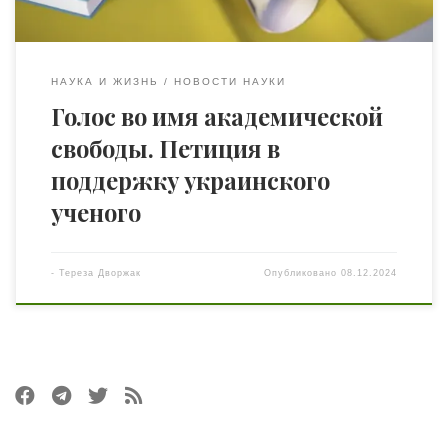
НАУКА И ЖИЗНЬ
НОВОСТИ НАУКИ
Голос во имя академической
свободы. Петиция в
поддержку украинского
ученого
-
Тереза Дворжак
Опубликовано
08.12.2024