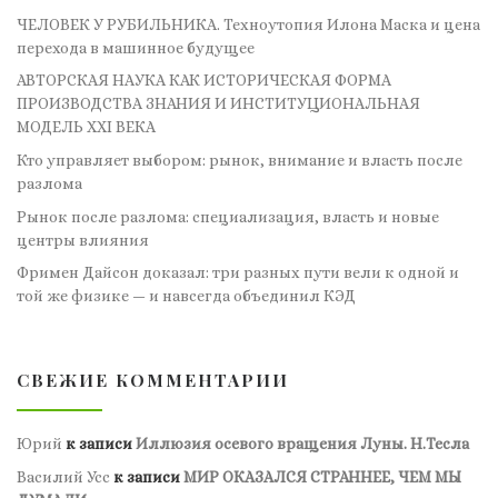
ЧЕЛОВЕК У РУБИЛЬНИКА. Техноутопия Илона Маска и цена
перехода в машинное будущее
АВТОРСКАЯ НАУКА КАК ИСТОРИЧЕСКАЯ ФОРМА
ПРОИЗВОДСТВА ЗНАНИЯ И ИНСТИТУЦИОНАЛЬНАЯ
МОДЕЛЬ XXI ВЕКА
Кто управляет выбором: рынок, внимание и власть после
разлома
Рынок после разлома: специализация, власть и новые
центры влияния
Фримен Дайсон доказал: три разных пути вели к одной и
той же физике — и навсегда объединил КЭД
СВЕЖИЕ КОММЕНТАРИИ
Юрий
к записи
Иллюзия осевого вращения Луны. Н.Тесла
Василий Усс
к записи
МИР ОКАЗАЛСЯ СТРАННЕЕ, ЧЕМ МЫ