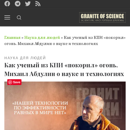
Перейти к содержимому
Search
Меню
Главная
»
Наука для людей
»
Как ученый из КПИ «покорил»
огонь. Михаил Абдулин о науке и технологиях
НАУКА ДЛЯ ЛЮДЕЙ
Как ученый из КПИ «покорил» огонь.
Михаил Абдулин о науке и технологиях
Save