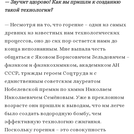
— Звучит здорово! Как вы пришли к созданию
такой технологии?
— Несмотря на то, что горение – один из самых
древних из известных нам технологических
процессов, оно до сих пор остается нами до
конца непознанным. Мне выпала честь
общаться с Яковом Борисовичем Зельдовичем –
физиком и физикохимиком, академиком АН
СССР, трижды героем Соцтруда и с
единственным советским лауреатом
Нобелевской премии по химии Николаем
Николаевичем Семёновым. Уже в преклонном
возрасте они пришли к выводам, что им легче
было создать водородную бомбу, чем
эффективную технологию сжигания.
Поскольку горения – это совокупность