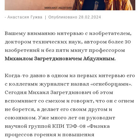
-
Анастасия Гужва
|
Опубликовано
28.02.2024
Вашему вниманию интервью с изобретателем,
доктором технических наук, автором более 30
изобретений и без пяти минут профессором
Михаилом Загретдиновичем Абдулиным.
Когда-то давно в одном из первых интервью его
с коллегами журналист назвал «огнеборцами».
Сегодня Михаил Загретдинович об этом
вспоминает со смехом и говорит, что он с огнем
не борется, а делает его своим другом и
союзником. Уже много лет он руководит
научной группой КПИ ТЭФ-08 «Физика
процессов горения и повышения