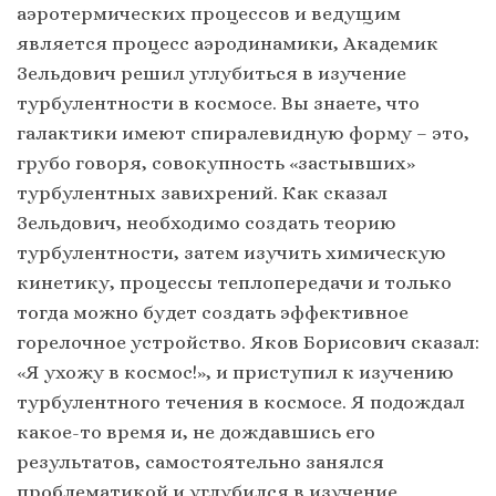
аэротермических процессов и ведущим
является процесс аэродинамики, Академик
Зельдович решил углубиться в изучение
турбулентности в космосе. Вы знаете, что
галактики имеют спиралевидную форму – это,
грубо говоря, совокупность «застывших»
турбулентных завихрений. Как сказал
Зельдович, необходимо создать теорию
турбулентности, затем изучить химическую
кинетику, процессы теплопередачи и только
тогда можно будет создать эффективное
горелочное устройство. Яков Борисович сказал:
«Я ухожу в космос!», и приступил к изучению
турбулентного течения в космосе. Я подождал
какое-то время и, не дождавшись его
результатов, самостоятельно занялся
проблематикой и углубился в изучение