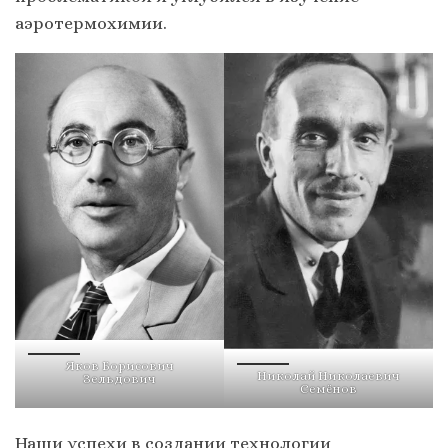
аэротермохимии.
Яков Борисович
Николай Николаевич
Зельдович
Семёнов
Наши успехи в создании технологии