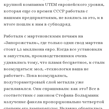
крупной компании UTEM европейского уровня,
которая еще со времен СССР работала с
нашими предприятиями, не взялись за это, и в
итоге пошли к нам в субподряд.
Работали с мартеновскими печами на
«Запорожстали», где только один свод мартена
стоит 1,5 миллиона евро. Когда все установили
и запустили, производственники очень
удивились тому, что пламя бесцветное, и стали
возмущаться: мол, «технология ваша не
работает». Пока возмущались,
полутораметровый слой металла уже
расплавился. Они спрашивали: как это? Все в
соответствии с законом Стефана-Больцмана:
излучение факела пропорционально четвертой
степени его температуры. Недавно обратились