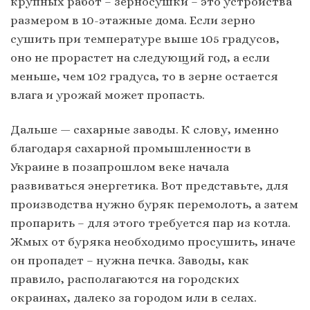
крупных работ – зерносушки – это устройства
размером в 10-этажные дома. Если зерно
сушить при температуре выше 105 градусов,
оно не прорастет на следующий год, а если
меньше, чем 102 градуса, то в зерне остается
влага и урожай может пропасть.
Дальше — сахарные заводы. К слову, именно
благодаря сахарной промышленности в
Украине в позапрошлом веке начала
развиваться энергетика. Вот представьте, для
производства нужно буряк перемолоть, а затем
пропарить – для этого требуется пар из котла.
Жмых от буряка необходимо просушить, иначе
он пропадет – нужна печка. Заводы, как
правило, располагаются на городских
окраинах, далеко за городом или в селах.