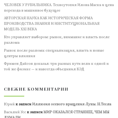
ЧЕЛОВЕК У РУБИЛЬНИКА. Техноутопия Илона Маска и цена
перехода в машинное будущее
АВТОРСКАЯ НАУКА КАК ИСТОРИЧЕСКАЯ ФОРМА
ПРОИЗВОДСТВА ЗНАНИЯ И ИНСТИТУЦИОНАЛЬНАЯ
МОДЕЛЬ XXI ВЕКА
Кто управляет выбором: рынок, внимание и власть после
разлома
Рынок после разлома: специализация, власть и новые
центры влияния
Фримен Дайсон доказал: три разных пути вели к одной и
той же физике — и навсегда объединил КЭД
СВЕЖИЕ КОММЕНТАРИИ
Юрий
к записи
Иллюзия осевого вращения Луны. Н.Тесла
Василий Усс
к записи
МИР ОКАЗАЛСЯ СТРАННЕЕ, ЧЕМ МЫ
ДУМАЛИ