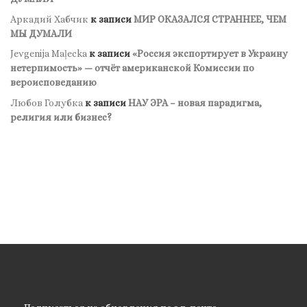
Аркадий Хабчик
к записи
МИР ОКАЗАЛСЯ СТРАННЕЕ, ЧЕМ
МЫ ДУМАЛИ
Jevgenija Maļecka
к записи
«Россия экспортирует в Украину
нетерпимость» — отчёт американской Комиссии по
вероисповеданию
Любов Голубка
к записи
НАУ ЭРА – новая парадигма,
религия или бизнес?