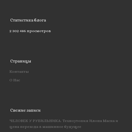
Статистика блога
2 302 486 просмотров
Страницы
Контакты
О Нас
Свежие записи
ЧЕЛОВЕК У РУБИЛЬНИКА. Техноутопия Илона Маска и
цена перехода в машинное будущее