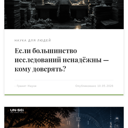
исследователей пытается повторить эксперимент — и
получает хаотический шум. Потом третья — […]
НАУКА ДЛЯ ЛЮДЕЙ
Если большинство
исследований ненадёжны —
кому доверять?
-
Гранит Науки
Опубликовано
10.05.2026
Время — не физическая универсалия, а культурная