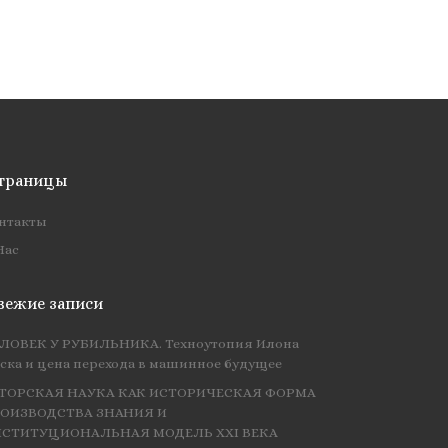
траницы
нтакты
Нас
вежие записи
ЛОВЕК У РУБИЛЬНИКА. Техноутопия Илона
ска и цена перехода в машинное будущее
ТОРСКАЯ НАУКА КАК ИСТОРИЧЕСКАЯ ФОРМА
ОИЗВОДСТВА ЗНАНИЯ И
СТИТУЦИОНАЛЬНАЯ МОДЕЛЬ XXI ВЕКА