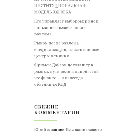
ИНСТИТУЦИОНАЛЬНАЯ
МОДЕЛЬ XXI ВЕКА
Кто управляет выбором: рынок,
внимание и власть после
разлома
Рынок после разлома:
специализация, власть и новые
центры влияния
Фримен Дайсон доказал: три
разных пути вели к одной и той
же физике — и навсегда
объединил КЭД
СВЕЖИЕ
КОММЕНТАРИИ
Юрий
к записи
Иллюзия осевого