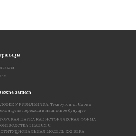
траницы
нтакты
Нас
вежие записи
ЛОВЕК У РУБИЛЬНИКА. Техноутопия Илона
ска и цена перехода в машинное будущее
ТОРСКАЯ НАУКА КАК ИСТОРИЧЕСКАЯ ФОРМА
ОИЗВОДСТВА ЗНАНИЯ И
СТИТУЦИОНАЛЬНАЯ МОДЕЛЬ XXI ВЕКА