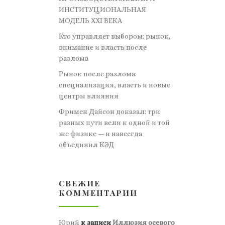
ИНСТИТУЦИОНАЛЬНАЯ
МОДЕЛЬ XXI ВЕКА
Кто управляет выбором: рынок,
внимание и власть после
разлома
Рынок после разлома:
специализация, власть и новые
центры влияния
Фримен Дайсон доказал: три
разных пути вели к одной и той
же физике — и навсегда
объединил КЭД
СВЕЖИЕ
КОММЕНТАРИИ
Юрий
к записи
Иллюзия осевого