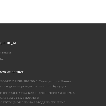
траницы
нтакты
Нас
вежие записи
ЛОВЕК У РУБИЛЬНИКА. Техноутопия Илона
ска и цена перехода в машинное будущее
ТОРСКАЯ НАУКА КАК ИСТОРИЧЕСКАЯ ФОРМА
ОИЗВОДСТВА ЗНАНИЯ И
СТИТУЦИОНАЛЬНАЯ МОДЕЛЬ XXI ВЕКА