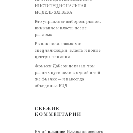
ИНСТИТУЦИОНАЛЬНАЯ
МОДЕЛЬ XXI ВЕКА
Кто управляет выбором: рынок,
внимание и власть после
разлома
Рынок после разлома:
специализация, власть и новые
центры влияния
Фримен Дайсон доказал: три
разных пути вели к одной и той
же физике — и навсегда
объединил КЭД
СВЕЖИЕ
КОММЕНТАРИИ
Юрий
к записи
Иллюзия осевого