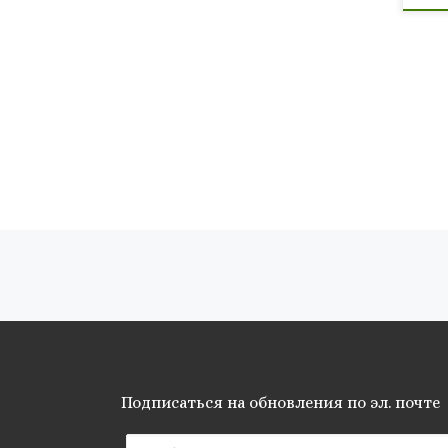
Навигация по записям
Подписаться на обновления по эл. почте
Email адрес