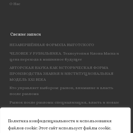
О Нас
Свежие записи
НЕЗАВЕРШЁННАЯ ФОРМУЛА ВЫГОТСКОГО
ЧЕЛОВЕК У РУБИЛЬНИКА. Техноутопия Илона Маска и
цена перехода в машинное будущее
АВТОРСКАЯ НАУКА КАК ИСТОРИЧЕСКАЯ ФОРМА
ПРОИЗВОДСТВА ЗНАНИЯ И ИНСТИТУЦИОНАЛЬНАЯ
МОДЕЛЬ XXI ВЕКА
Кто управляет выбором: рынок, внимание и власть
после разлома
Рынок после разлома: специализация, власть и новые
центры влияния
Политика конфиденциальности и использования
файлов сookie: Этот сайт использует файлы cookie.