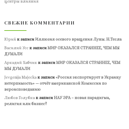
центры влияния
СВЕЖИЕ КОММЕНТАРИИ
Юрий
к записи
Иллюзия осевого вращения Луны. Н.Тесла
Василий Усс
к записи
МИР ОКАЗАЛСЯ СТРАННЕЕ, ЧЕМ МЫ
ДУМАЛИ
Аркадий Хабчик
к записи
МИР ОКАЗАЛСЯ СТРАННЕЕ, ЧЕМ
МЫ ДУМАЛИ
Jevgenija Maļecka
к записи
«Россия экспортирует в Украину
нетерпимость» — отчёт американской Комиссии по
вероисповеданию
Любов Голубка
к записи
НАУ ЭРА – новая парадигма,
религия или бизнес?