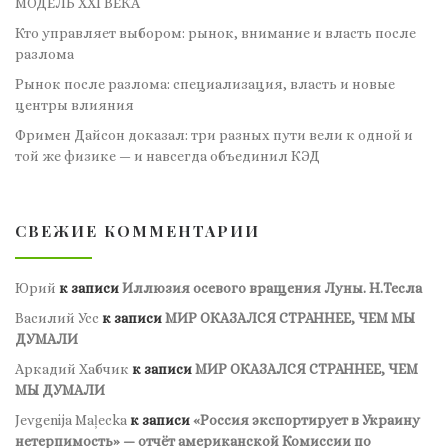
МОДЕЛЬ XXI ВЕКА
Кто управляет выбором: рынок, внимание и власть после
разлома
Рынок после разлома: специализация, власть и новые
центры влияния
Фримен Дайсон доказал: три разных пути вели к одной и
той же физике — и навсегда объединил КЭД
СВЕЖИЕ КОММЕНТАРИИ
Юрий
к записи
Иллюзия осевого вращения Луны. Н.Тесла
Василий Усс
к записи
МИР ОКАЗАЛСЯ СТРАННЕЕ, ЧЕМ МЫ
ДУМАЛИ
Аркадий Хабчик
к записи
МИР ОКАЗАЛСЯ СТРАННЕЕ, ЧЕМ
МЫ ДУМАЛИ
Jevgenija Maļecka
к записи
«Россия экспортирует в Украину
нетерпимость» — отчёт американской Комиссии по