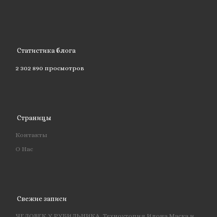
Статистика блога
2 302 890 просмотров
Страницы
Контакты
О Нас
Свежие записи
ЧЕЛОВЕК У РУБИЛЬНИКА. Техноутопия Илона Маска и