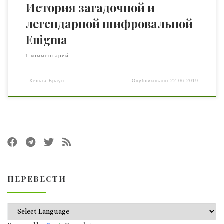
История загадочной и
легендарной шифровальной
Enigma
1 комментарий
-
Хельга Браун
Опубликовано
22.06.2019
ПЕРЕВЕСТИ