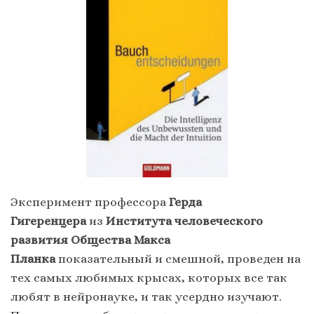
Эксперимент профессора
Герда
Гигеренцера
из
Института человеческого
развития Общества Макса
Планка
показательный и смешной, проведен на
тех самых любимых крысах, которых все так
любят в нейронауке, и так усердно изучают.