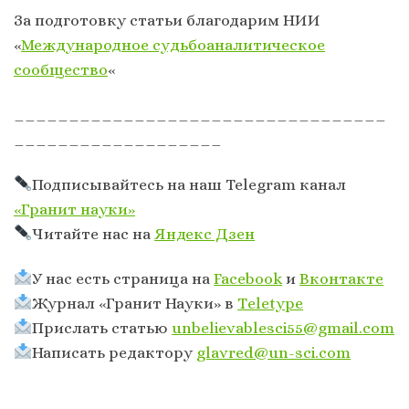
За подготовку статьи благодарим НИИ
«
Международное судьбоаналитическое
сообщество
«
__________________________________
___________________
Подписывайтесь на наш Telegram канал
«Гранит науки»
Читайте нас на
Яндекс Дзен
У нас есть страница на
Facebook
и
Вконтакте
Журнал «Гранит Науки» в
Тeletype
Прислать статью
unbelievablesci55@gmail.com
Написать редактору
glavred@un-sci.com