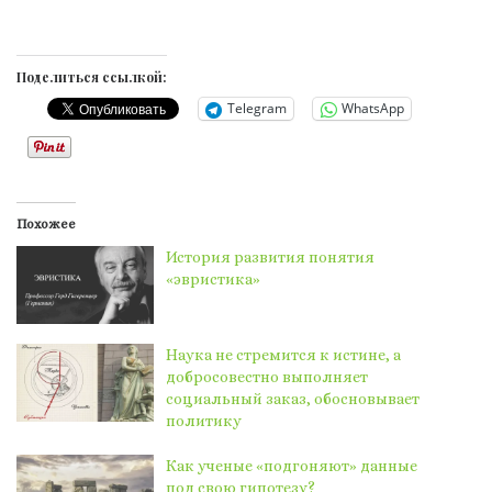
Поделиться ссылкой:
Telegram
WhatsApp
Похожее
История развития понятия
«эвристика»
Наука не стремится к истине, а
добросовестно выполняет
социальный заказ, обосновывает
политику
Как ученые «подгоняют» данные
под свою гипотезу?