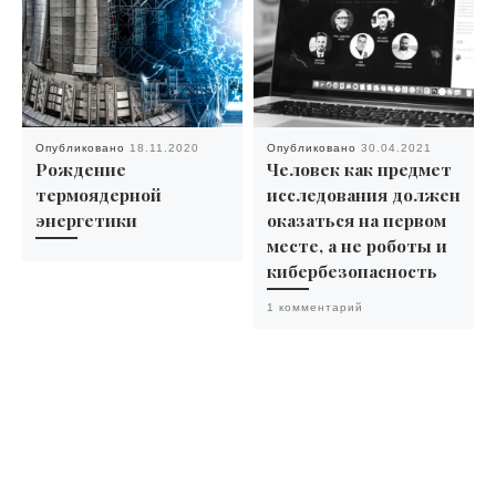
Опубликовано
18.11.2020
Опубликовано
30.04.2021
Рождение
Человек как предмет
термоядерной
исследования должен
энергетики
оказаться на первом
месте, а не роботы и
кибербезопасность
1 комментарий