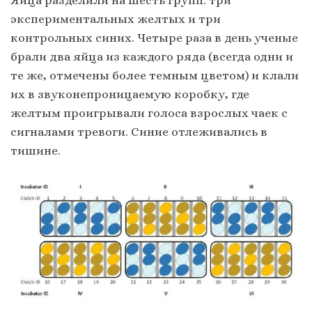
Яйца разделили на шесть групп: три
экспериментальных желтых и три
контрольных синих. Четыре раза в день ученые
брали два яйца из каждого ряда (всегда одни и
те же, отмечены более темным цветом) и клали
их в звуконепроницаемую коробку, где
желтым проигрывали голоса взрослых чаек с
сигналами тревоги. Синие отлеживались в
тишине.