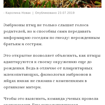
-
Каролина Новак
|
Опубликовано
23.07.2019
Эмбрионы птиц не только слышат голоса
родителей, но и способны сами передавать
информацию соседям по гнезду: нерожденным
братьям и сестрам.
Это открытие позволяет объяснить, как птицы
адаптируются к своему окружению еще до
рождения. Ведь в отличие от плацентарных
млекопитающих, физиология эмбрионов в
яйцах никак не связана с изменениями в
организме матери.
Чтобы это выяснить, команда ученых провела
эксперимент. Еще невылупившимся