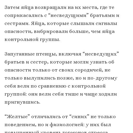
Затем яйца возвращали на их места, где те
соприкасались с “несведущими” братьями и
сестрами. Яйца, которые слышали сигналы
опасности, вибрировали больше, чем яйца
контрольной группы.
Запуганные птенцы, включая “несведущих”
братьев и сестер, которые могли узнать об
опасности только от своих сородичей, не
только вылупились позже, но и по-другому
себя вели по сравнению с контрольной
группой: они вели себя тише и чаще ходили
пригнувшись.
“Желтые” отличались от “синих” не только
поведением, но и физиологией: у них был
повышенный уровень гормонов стресса,