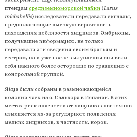
птенцам
средиземноморской чайки
(
Larus
michahellis
) исследователи передавали сигналы,
предполагающие высокую вероятность
нахождения поблизости хищников. Эмбрионы,
получившие информацию, не только
передавали эти сведения своим братьям и
сестрам, но и уже после вылупления они вели
себя намного более осторожно по сравнению с
контрольной группой.
Яйца были собраны в размножающейся
колонии чаек на о. Сальвора в Испании. В этих
местах риск опасности от хищников постоянно
изменяется из-за регулярного появления
мелких хищников, в частности, норок.