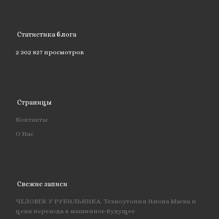
Статистика блога
2 302 827 просмотров
Страницы
Контакты
О Нас
Свежие записи
ЧЕЛОВЕК У РУБИЛЬНИКА. Техноутопия Илона Маска и
цена перехода в машинное будущее