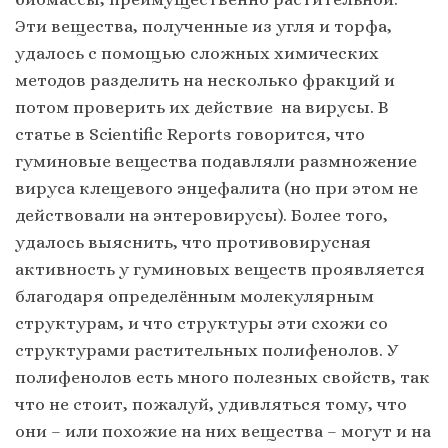
Эти вещества, полученные из угля и торфа,
удалось с помощью сложных химических
методов разделить на несколько фракций и
потом проверить их действие на вирусы. В
статье в Scientific Reports говорится, что
гуминовые вещества подавляли размножение
вируса клещевого энцефалита (но при этом не
действовали на энтеровирусы). Более того,
удалось выяснить, что противовирусная
активность у гуминовых веществ проявляется
благодаря определённым молекулярным
структурам, и что структуры эти схожи со
структурами растительных полифенолов. У
полифенолов есть много полезных свойств, так
что не стоит, пожалуй, удивляться тому, что
они – или похожие на них вещества – могут и на