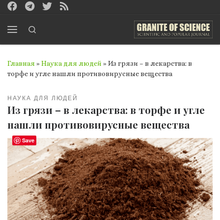
Перейти к содержимому
Search
Меню
Главная
»
Наука для людей
»
Из грязи – в лекарства: в
торфе и угле нашли противовирусные вещества
НАУКА ДЛЯ ЛЮДЕЙ
Из грязи – в лекарства: в торфе и угле
нашли противовирусные вещества
Save