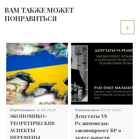
ВАМ ТАКЖЕ МОЖЕТ
ПОНРАВИТЬСЯ
Опубликовано
11.06.2019
Опубликовано
22.07.2020
ЭКОНОМИКО-
Депутаты VS
ТЕОРЕТИЧЕСКИЕ
Религиоведы:
АСПЕКТЫ
законопроект ВР о
ПЕРЕМЕНЫ
деятельности