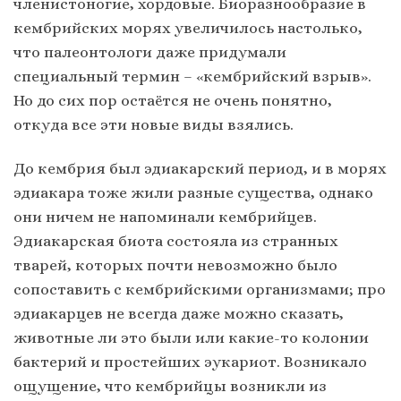
членистоногие, хордовые. Биоразнообразие в
кембрийских морях увеличилось настолько,
что палеонтологи даже придумали
специальный термин – «кембрийский взрыв».
Но до сих пор остаётся не очень понятно,
откуда все эти новые виды взялись.
До кембрия был эдиакарский период, и в морях
эдиакара тоже жили разные существа, однако
они ничем не напоминали кембрийцев.
Эдиакарская биота состояла из странных
тварей, которых почти невозможно было
сопоставить с кембрийскими организмами; про
эдиакарцев не всегда даже можно сказать,
животные ли это были или какие-то колонии
бактерий и простейших эукариот. Возникало
ощущение, что кембрийцы возникли из