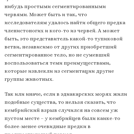
нибудь простыми сегментированными
червями. Может быть и так, что
исследователям удалось найти общего предка
членистоногих и кого-то из червей. А может
быть, это представитель какой-то тупиковой
ветви, независимо от других приобретший
сегментированное тело, но не сумевший
воспользоваться теми преимуществами,
которые извлекли из сегментации другие
группы животных.
Так или иначе, если в эдиакарских морях жили
подобные существа, то нельзя сказать, что
кембрийский взрыв случился на совсем уж
пустом месте – у кембрийцев были каике-то
более-менее очевидные предки в