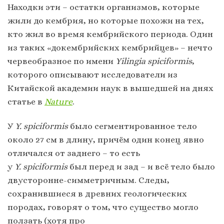
Находки эти – остатки организмов, которые
жили до кембрия, но которые похожи на тех,
кто жил во время кембрийского периода. Один
из таких «докембрийских кембрийцев» – нечто
червеобразное по имени
Yilingia spiciformis
,
которого описывают исследователи из
Китайской академии наук в вышедшей на днях
статье в
Nature
.
У
Y. spiciformis
было сегментированное тело
около 27 см в длину, причём один конец явно
отличался от заднего – то есть
у
Y. spiciformis
был перед и зад – и всё тело было
двусторонне-симметричным. Следы,
сохранившиеся в древних геологических
породах, говорят о том, что существо могло
ползать (хотя про