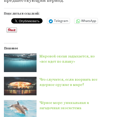
предшествующий период.
Поделиться ссылкой:
Telegram
WhatsApp
Похожее
Мировой океан задыхается, но
«все идет по плану»
Что случится, если взорвать все
ядерное оружие в мире?
Чёрное море: уникальная и
загадочная экосистема