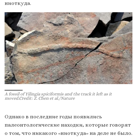
ниоткуда.
A fossil of Yilingia spiciformis and the track it left as it
moved.Credit: Z. Chen et al./Nature
Однако в последние годы появились
палеонтологические находки, которые говорят
о том, что никакого «ниоткуда» на деле не было.