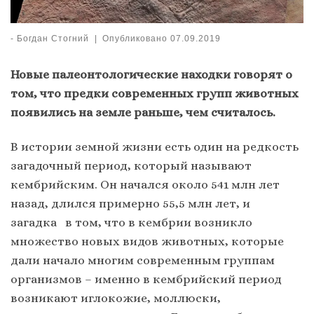
-
Богдан Стогний
|
Опубликовано
07.09.2019
Новые палеонтологические находки говорят о
том, что предки современных групп животных
появились на земле раньше, чем считалось.
В истории земной жизни есть один на редкость
загадочный период, который называют
кембрийским. Он начался около 541 млн лет
назад, длился примерно 55,5 млн лет, и
загадка в том, что в кембрии возникло
множество новых видов животных, которые
дали начало многим современным группам
организмов – именно в кембрийский период
возникают иглокожие, моллюски,