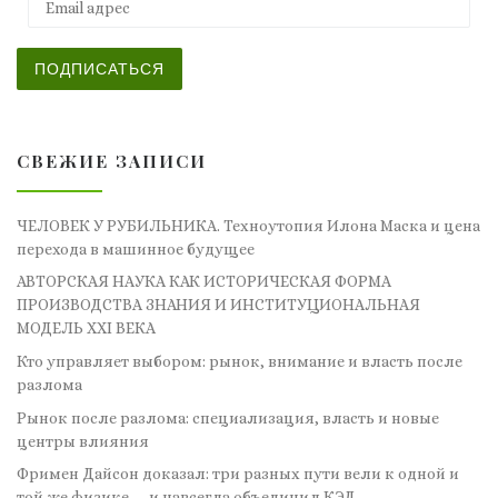
ПОДПИСАТЬСЯ
СВЕЖИЕ ЗАПИСИ
ЧЕЛОВЕК У РУБИЛЬНИКА. Техноутопия Илона Маска и цена
перехода в машинное будущее
АВТОРСКАЯ НАУКА КАК ИСТОРИЧЕСКАЯ ФОРМА
ПРОИЗВОДСТВА ЗНАНИЯ И ИНСТИТУЦИОНАЛЬНАЯ
МОДЕЛЬ XXI ВЕКА
Кто управляет выбором: рынок, внимание и власть после
разлома
Рынок после разлома: специализация, власть и новые
центры влияния
Фримен Дайсон доказал: три разных пути вели к одной и
той же физике — и навсегда объединил КЭД