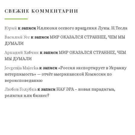
СВЕЖИЕ КОММЕНТАРИИ
Юрий
к записи
Иллюзия осевого вращения Луны. Н.Тесла
Василий Усс
к записи
МИР ОКАЗАЛСЯ СТРАННЕЕ, ЧЕМ МЫ
ДУМАЛИ
Аркадий Хабчик
к записи
МИР ОКАЗАЛСЯ СТРАННЕЕ, ЧЕМ
МЫ ДУМАЛИ
Jevgenija Maļecka
к записи
«Россия экспортирует в Украину
нетерпимость» — отчёт американской Комиссии по
вероисповеданию
Любов Голубка
к записи
НАУ ЭРА – новая парадигма,
религия или бизнес?