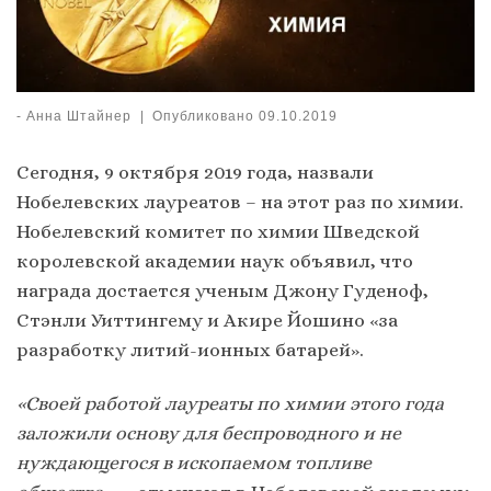
-
Анна Штайнер
|
Опубликовано
09.10.2019
Сегодня, 9 октября 2019 года, назвали
Нобелевских лауреатов – на этот раз по химии.
Нобелевский комитет по химии Шведской
королевской академии наук объявил, что
награда достается ученым Джону Гуденоф,
Стэнли Уиттингему и Акире Йошино «за
разработку литий-ионных батарей».
«Своей работой лауреаты по химии этого года
заложили основу для беспроводного и не
нуждающегося в ископаемом топливе