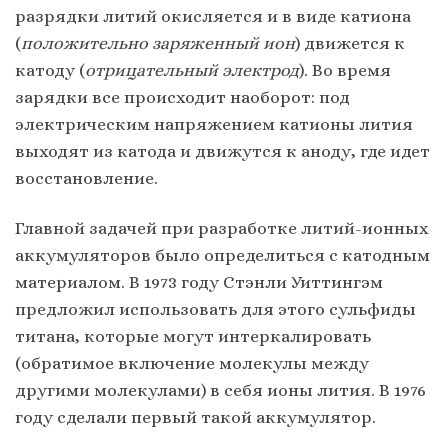
разрядки литий окисляется и в виде катиона
(
положительно заряженный ион
) движется к
катоду (
отрицательный электрод
). Во время
зарядки все происходит наоборот: под
электрическим напряжением катионы лития
выходят из катода и движутся к аноду, где идет
восстановление.
Главной задачей при разработке литий-ионных
аккумуляторов было определиться с катодным
материалом. В 1973 году Стэнли Уиттингэм
предложил использовать для этого сульфиды
титана, которые могут интеркалировать
(обратимое включение молекулы между
другими молекулами) в себя ионы лития. В 1976
году сделали первый такой аккумулятор.