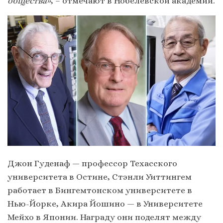
общества»
, – отмечают в Нобелевской академии.
Джон Гуденаф — профессор Техасского
университета в Остине, Стэнли Уиттингем
работает в Бингемтонском университете в
Нью-Йорке, Акира Йошино — в Университете
Мейхо в Японии. Награду они поделят между