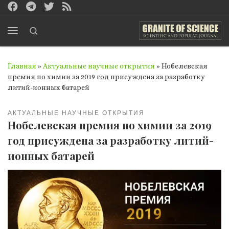
Перейти к содержимому
Search
Меню
Главная
»
Актуальные научные открытия
»
Нобелевская
премия по химии за 2019 год присуждена за разработку
литий-ионных батарей
АКТУАЛЬНЫЕ НАУЧНЫЕ ОТКРЫТИЯ
Нобелевская премия по химии за 2019
год присуждена за разработку литий-
ионных батарей