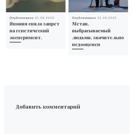
Опубликовано
01.08.2019
Опубликовано
31.03.2020
Япония сняла запрет
Метан,
на генетический
выбрасываемый
эксперимент.
людьми, значительно
недооценен
Добавить комментарий