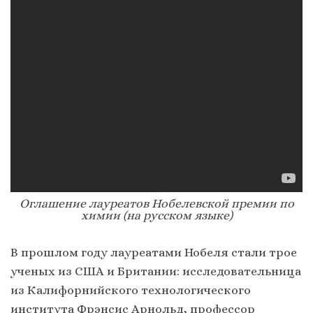
Оглашение лауреатов Нобелевской премии по
химии (на русском языке)
В прошлом году лауреатами Нобеля стали трое
ученых из США и Британии: исследовательница
из Калифорнийского технологического
института Фрэнсис Арнольд, профессор