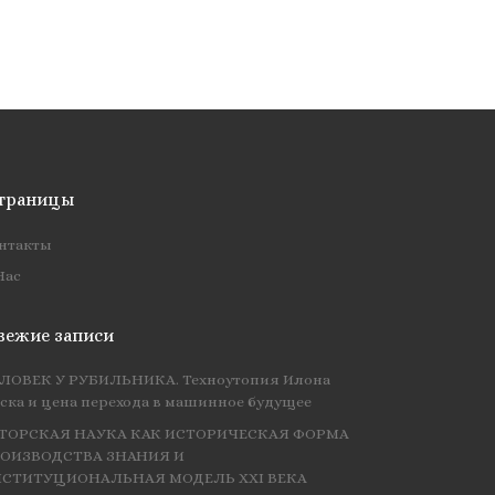
траницы
нтакты
Нас
вежие записи
ЛОВЕК У РУБИЛЬНИКА. Техноутопия Илона
ска и цена перехода в машинное будущее
ТОРСКАЯ НАУКА КАК ИСТОРИЧЕСКАЯ ФОРМА
ОИЗВОДСТВА ЗНАНИЯ И
СТИТУЦИОНАЛЬНАЯ МОДЕЛЬ XXI ВЕКА