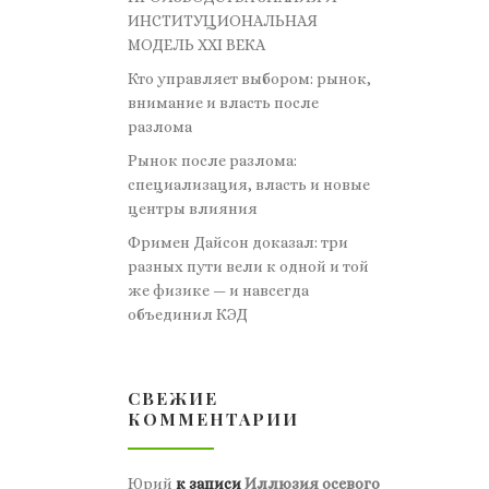
ИНСТИТУЦИОНАЛЬНАЯ
МОДЕЛЬ XXI ВЕКА
Кто управляет выбором: рынок,
внимание и власть после
разлома
Рынок после разлома:
специализация, власть и новые
центры влияния
Фримен Дайсон доказал: три
разных пути вели к одной и той
же физике — и навсегда
объединил КЭД
СВЕЖИЕ
КОММЕНТАРИИ
Юрий
к записи
Иллюзия осевого