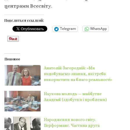
центрами Всесвіту.
Поделиться ссылкой:
Telegram
WhatsApp
Похожее
Анатолій Загородній: «Ми
видобуваємо знання, які треба
використати на благо реальності»
Наукова молодь — майбутнє
Академії (здобутки і проблеми)
Народження нового світу.
Перформанс. Частина друга