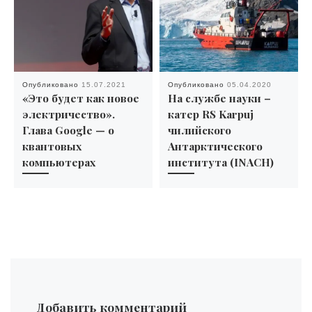
Опубликовано
15.07.2021
Опубликовано
05.04.2020
«Это будет как новое
На службе науки –
электричество».
катер RS Karpuj
Глава Google — о
чилийского
квантовых
Антарктического
компьютерах
института (INACH)
Добавить комментарий