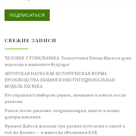
ПОДПИСАТЬСЯ
СВЕЖИЕ ЗАПИСИ
ЧЕЛОВЕК У РУБИЛЬНИКА. Техноутопия Илона Маска и цена
перехода в машинное будущее
АВТОРСКАЯ НАУКА КАК ИСТОРИЧЕСКАЯ ФОРМА
ПРОИЗВОДСТВА ЗНАНИЯ И ИНСТИТУЦИОНАЛЬНАЯ
МОДЕЛЬ XXI ВЕКА
Кто управляет выбором: рынок, внимание и власть после
разлома
Рынок после разлома: специализация, власть и новые
центры влияния
Фримен Дайсон доказал: три разных пути вели к одной и
той же физике — и навсегда объединил КЭД