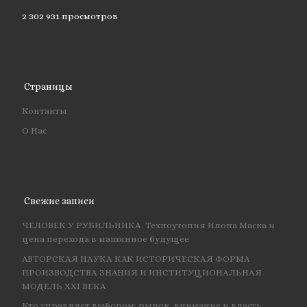
2 302 931 просмотров
Страницы
Контакты
О Нас
Свежие записи
ЧЕЛОВЕК У РУБИЛЬНИКА. Техноутопия Илона Маска и
цена перехода в машинное будущее
АВТОРСКАЯ НАУКА КАК ИСТОРИЧЕСКАЯ ФОРМА
ПРОИЗВОДСТВА ЗНАНИЯ И ИНСТИТУЦИОНАЛЬНАЯ
МОДЕЛЬ XXI ВЕКА
Кто управляет выбором: рынок, внимание и власть