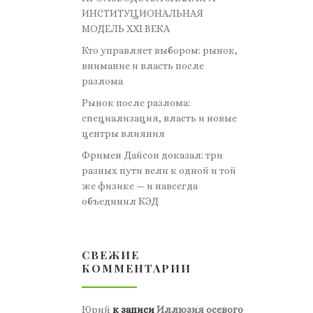
ИНСТИТУЦИОНАЛЬНАЯ
МОДЕЛЬ XXI ВЕКА
Кто управляет выбором: рынок,
внимание и власть после
разлома
Рынок после разлома:
специализация, власть и новые
центры влияния
Фримен Дайсон доказал: три
разных пути вели к одной и той
же физике — и навсегда
объединил КЭД
СВЕЖИЕ
КОММЕНТАРИИ
Юрий
к записи
Иллюзия осевого