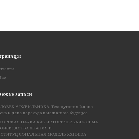
траницы
нтакты
Нас
вежие записи
ЛОВЕК У РУБИЛЬНИКА. Техноутопия Илона
ска и цена перехода в машинное будущее
ТОРСКАЯ НАУКА КАК ИСТОРИЧЕСКАЯ ФОРМА
ОИЗВОДСТВА ЗНАНИЯ И
СТИТУЦИОНАЛЬНАЯ МОДЕЛЬ XXI ВЕКА