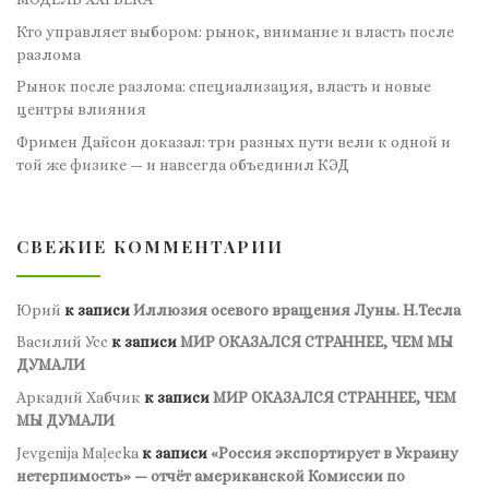
Кто управляет выбором: рынок, внимание и власть после
разлома
Рынок после разлома: специализация, власть и новые
центры влияния
Фримен Дайсон доказал: три разных пути вели к одной и
той же физике — и навсегда объединил КЭД
СВЕЖИЕ КОММЕНТАРИИ
Юрий
к записи
Иллюзия осевого вращения Луны. Н.Тесла
Василий Усс
к записи
МИР ОКАЗАЛСЯ СТРАННЕЕ, ЧЕМ МЫ
ДУМАЛИ
Аркадий Хабчик
к записи
МИР ОКАЗАЛСЯ СТРАННЕЕ, ЧЕМ
МЫ ДУМАЛИ
Jevgenija Maļecka
к записи
«Россия экспортирует в Украину
нетерпимость» — отчёт американской Комиссии по