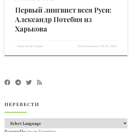
Первый лингвист всея Руси:
Александр Потебня из
Харькова
-
Анастасия Гужва
Опубликовано
28.01.2020
ПЕРЕВЕСТИ
Powered by
Translate