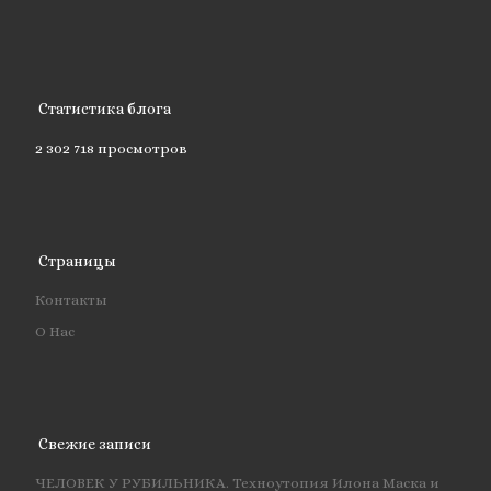
Статистика блога
2 302 718 просмотров
Страницы
Контакты
О Нас
Свежие записи
ЧЕЛОВЕК У РУБИЛЬНИКА. Техноутопия Илона Маска и