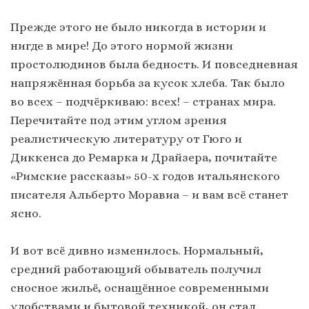
Прежде этого не было никогда в истории и
нигде в мире! До этого нормой жизни
простолюдинов была бедность. И повседневная
напряжённая борьба за кусок хлеба. Так было
во всех – подчёркиваю: всех! – странах мира.
Перечитайте под этим углом зрения
реалистическую литературу от Гюго и
Диккенса до Ремарка и Драйзера, почитайте
«Римские рассказы» 50-х годов итальянского
писателя Альберто Моравиа – и вам всё станет
ясно.
И вот всё дивно изменилось. Нормальный,
средний работающий обыватель получил
сносное жильё, оснащённое современными
удобствами и бытовой техникой, он стал