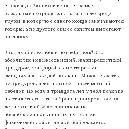
Александр Зиновьев верно сказал, что
идеальный потребитель – это что-то вроде
трубы, в которую с одного конца закачиваются
товары, а из другого они со свистом вылетают
на свалку.
Кто такой идеальный потребитель? Это
абсолютно невежественный, жизнерадостный
придурок, живущий элементарными
эмоциями и жаждой новизны. Можно сказать,
не придурок, а деликатнее – шестилетний
ребёнок. Но если в тридцать лет у тебя психика
шестилетнего – ты всё рано придурок, как ни
деликатничай. У него гладкая, не
обезображенная лишними мыслями
физиономия, обритая бритвой «жилет»,