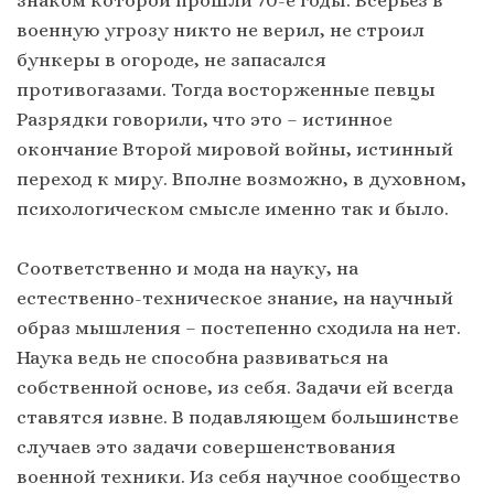
знаком которой прошли 70-е годы. Всерьёз в
военную угрозу никто не верил, не строил
бункеры в огороде, не запасался
противогазами. Тогда восторженные певцы
Разрядки говорили, что это – истинное
окончание Второй мировой войны, истинный
переход к миру. Вполне возможно, в духовном,
психологическом смысле именно так и было.
Соответственно и мода на науку, на
естественно-техническое знание, на научный
образ мышления – постепенно сходила на нет.
Наука ведь не способна развиваться на
собственной основе, из себя. Задачи ей всегда
ставятся извне. В подавляющем большинстве
случаев это задачи совершенствования
военной техники. Из себя научное сообщество