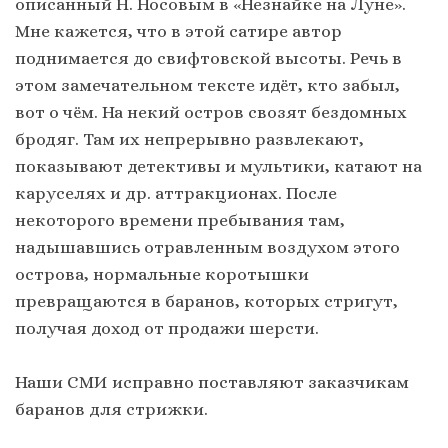
описанный Н. Носовым в «Незнайке на Луне».
Мне кажется, что в этой сатире автор
поднимается до свифтовской высоты. Речь в
этом замечательном тексте идёт, кто забыл,
вот о чём. На некий остров свозят бездомных
бродяг. Там их непрерывно развлекают,
показывают детективы и мультики, катают на
каруселях и др. аттракционах. После
некоторого времени пребывания там,
надышавшись отравленным воздухом этого
острова, нормальные коротышки
превращаются в баранов, которых стригут,
получая доход от продажи шерсти.
Наши СМИ исправно поставляют заказчикам
баранов для стрижки.