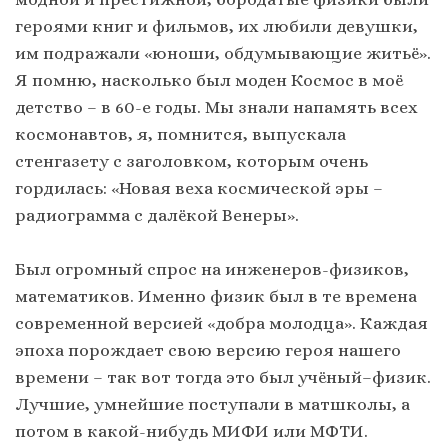
героями книг и фильмов, их любили девушки,
им подражали «юноши, обдумывающие житьё».
Я помню, насколько был моден Космос в моё
детство – в 60-е годы. Мы знали напамять всех
космонавтов, я, помнится, выпускала
стенгазету с заголовком, которым очень
гордилась: «Новая веха космической эры –
радиограмма с далёкой Венеры».
Был огромный спрос на инженеров-физиков,
математиков. Именно физик был в те времена
современной версией «добра молодца». Каждая
эпоха порождает свою версию героя нашего
времени – так вот тогда это был учёный–физик.
Лучшие, умнейшие поступали в матшколы, а
потом в какой-нибудь МИФИ или МФТИ.