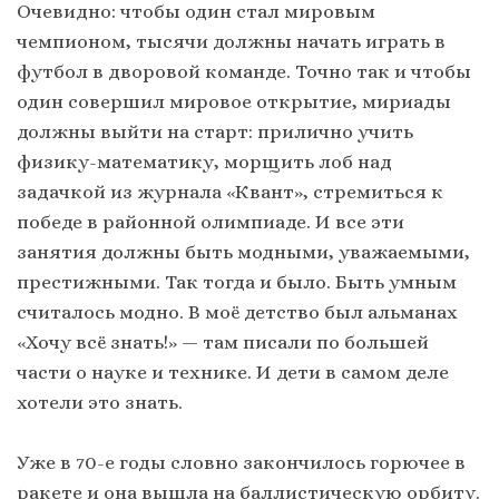
Очевидно: чтобы один стал мировым
чемпионом, тысячи должны начать играть в
футбол в дворовой команде. Точно так и чтобы
один совершил мировое открытие, мириады
должны выйти на старт: прилично учить
физику-математику, морщить лоб над
задачкой из журнала «Квант», стремиться к
победе в районной олимпиаде. И все эти
занятия должны быть модными, уважаемыми,
престижными. Так тогда и было. Быть умным
считалось модно. В моё детство был альманах
«Хочу всё знать!» — там писали по большей
части о науке и технике. И дети в самом деле
хотели это знать.
Уже в 70-е годы словно закончилось горючее в
ракете и она вышла на баллистическую орбиту.