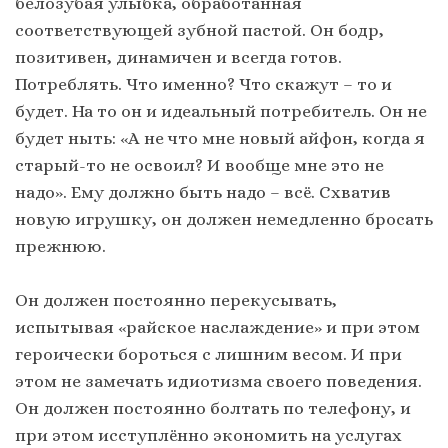
белозубая улыбка, обработанная
соответствующей зубной пастой. Он бодр,
позитивен, динамичен и всегда готов.
Потреблять. Что именно? Что скажут – то и
будет. На то он и идеальный потребитель. Он не
будет ныть: «А не что мне новый айфон, когда я
старый-то не освоил? И вообще мне это не
надо». Ему должно быть надо – всё. Схватив
новую игрушку, он должен немедленно бросать
прежнюю.
Он должен постоянно перекусывать,
испытывая «райское наслаждение» и при этом
героически бороться с лишним весом. И при
этом не замечать идиотизма своего поведения.
Он должен постоянно болтать по телефону, и
при этом исступлённо экономить на услугах