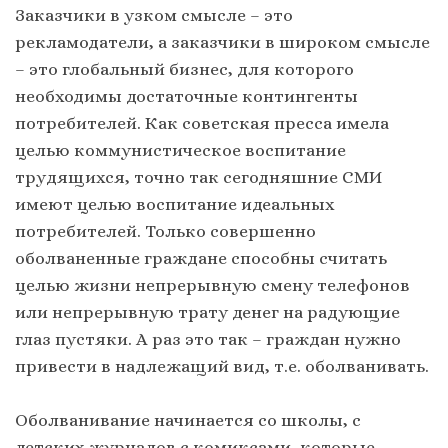
Заказчики в узком смысле – это
рекламодатели, а заказчики в широком смысле
– это глобальный бизнес, для которого
необходимы достаточные контингенты
потребителей. Как советская пресса имела
целью коммунистическое воспитание
трудящихся, точно так сегодняшние СМИ
имеют целью воспитание идеальных
потребителей. Только совершенно
оболваненные граждане способны считать
целью жизни непрерывную смену телефонов
или непрерывную трату денег на радующие
глаз пустяки. А раз это так – граждан нужно
привести в надлежащий вид, т.е. оболванивать.
Оболванивание начинается со школы, с
детских журналов с комиксами, которые