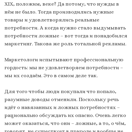
ХIХ, положим, веке? Да потому, что нужды в
нём не было. Тогда производились нужные
товары и удовлетворялись реальные
потребности. А когда нужно стало выдумывать
потребности ложные – вот тогда и понадобился
маркетинг. Такова же роль тотальной рекламы.
Маркетологи испытывают профессиональную
гордость: мы не удовлетворяем потребности –
мы их создаём. Это в самом деле так.
Для того чтобы люди покупали что попало,
разумные доводы отменили. Поскольку речь
идёт о навязанных и ложных потребностях –
рационально обсуждать их опасно. Очень легко
может оказаться, что они – ложные, а то, о чём,
говорят, не существует в природе и вообще не