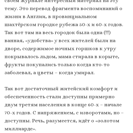
своём журнале интересный материал на эту
тему. Это перевод фрагмента воспоминаний о
жизни в Англии, в провинциальном
шахтёрском городке рубежа 50-х и 60-х годов.
Так вот там на весь городок была одна (!!!)
ванная, «удобства» у всех жителей были на
дворе, содержимое ночных горшков к утру
покрывалось льдом, мама стирала в корыте,
фрукты покупались только когда кто-то
заболевал, а цветы – когда умирал.
Так вот достаточный житейский комфорт и
обеспеченность стали доступны примерно
двум третям населения в конце 60-х – начале
70-х годов. С напряжением, с изворотами, но –
доступны. Речь, разумеется, идёт о «золотом
миллиарде».