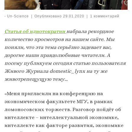
-
Un-Science
|
Опубликовано
29.01.2020
|
1 комментарий
Cтатья об идиотократии
набрала рекордное
количество просмотров на нашем сайте. Мы
поняли, что эта тема серьёзно задевает вас,
дорогие наши правдолюбивые читатели. А
посему публикуем сегодня статью пользователя
Живого Журнала domestic_lynx на ту же
животрепещущую тему…
«Меня пригласили на конференцию на
экономическом факультете МГУ, в рамках
ломоносовских торжеств. Разговор пойдёт об
интеллекте – интеллектуальной экономике,
интеллекте как факторе развития, экономике