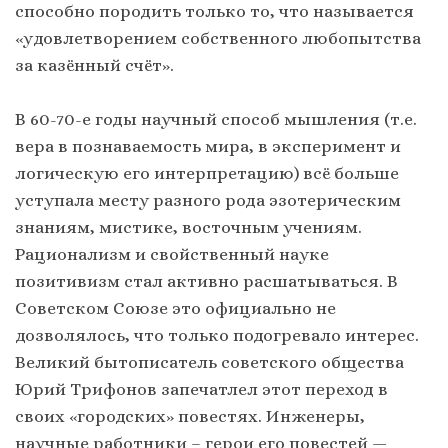
способно породить только то, что называется
«удовлетворением собственного любопытства
за казённый счёт».
В 60-70-е годы научный способ мышления (т.е.
вера в познаваемость мира, в эксперимент и
логическую его интерпретацию) всё больше
уступала месту разного рода эзотерическим
знаниям, мистике, восточным учениям.
Рационализм и свойственный науке
позитивизм стал активно расшатываться. В
Советском Союзе это официально не
дозволялось, что только подогревало интерес.
Великий бытописатель советского общества
Юрий Трифонов запечатлел этот переход в
своих «городских» повестях. Инженеры,
научные работники – герои его повестей —