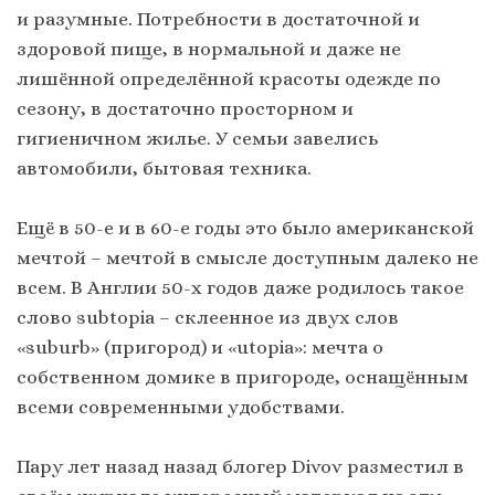
и разумные. Потребности в достаточной и
здоровой пище, в нормальной и даже не
лишённой определённой красоты одежде по
сезону, в достаточно просторном и
гигиеничном жилье. У семьи завелись
автомобили, бытовая техника.
Ещё в 50-е и в 60-е годы это было американской
мечтой – мечтой в смысле доступным далеко не
всем. В Англии 50-х годов даже родилось такое
слово subtopia – склеенное из двух слов
«suburb» (пригород) и «utopia»: мечта о
собственном домике в пригороде, оснащённым
всеми современными удобствами.
Пару лет назад назад блогер Divov разместил в