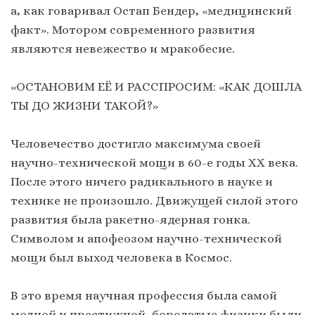
а, как говаривал Остап Бендер, «медицинский
факт». Мотором современного развития
являются невежество и мракобесие.
«ОСТАНОВИМ ЕЁ И РАССПРОСИМ: «КАК ДОШЛА
ТЫ ДО ЖИЗНИ ТАКОЙ?»
Человечество достигло максимума своей
научно-технической мощи в 60-е годы ХХ века.
После этого ничего радикального в науке и
технике не произошло. Движущей силой этого
развития была ракетно-ядерная гонка.
Символом и апофеозом научно-технической
мощи был выход человека в Космос.
В это время научная профессия была самой
модной и престижной, бородатые физики были