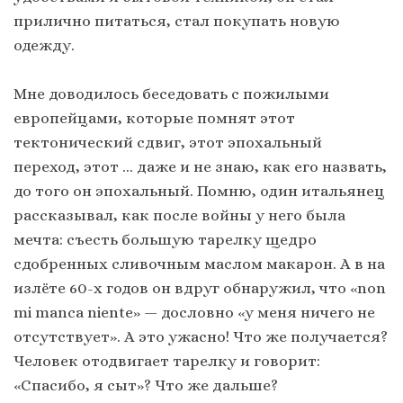
прилично питаться, стал покупать новую
одежду.
Мне доводилось беседовать с пожилыми
европейцами, которые помнят этот
тектонический сдвиг, этот эпохальный
переход, этот … даже и не знаю, как его назвать,
до того он эпохальный. Помню, один итальянец
рассказывал, как после войны у него была
мечта: съесть большую тарелку щедро
сдобренных сливочным маслом макарон. А в на
излёте 60-х годов он вдруг обнаружил, что «non
mi manca niente» — дословно «у меня ничего не
отсутствует». А это ужасно! Что же получается?
Человек отодвигает тарелку и говорит:
«Спасибо, я сыт»? Что же дальше?