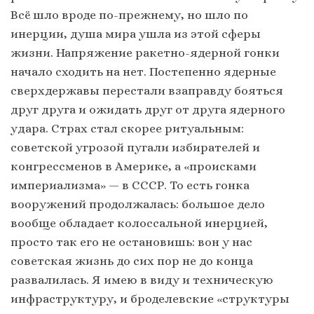
Всё шло вроде по-прежнему, но шло по
инерции, душа мира ушла из этой сферы
жизни. Напряжение ракетно-ядерной гонки
начало сходить на нет. Постепенно ядерные
сверхдержавы перестали взаправду бояться
друг друга и ожидать друг от друга ядерного
удара. Страх стал скорее ритуальным:
советской угрозой пугали избирателей и
конгрессменов в Америке, а «происками
империализма» — в СССР. То есть гонка
вооружений продолжалась: большое дело
вообще обладает колоссальной инерцией,
просто так его не остановишь: вон у нас
советская жизнь до сих пор не до конца
развалилась. Я имею в виду и техническую
инфраструктуру, и броделевские «структуры